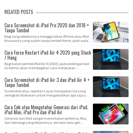
RELATED POSTS
Cara Screenshot di iPad Pro 2020 dan 2018 +
Tanpa Tombol
Bagi yang sebelumnya menggunakan iPhone atau iPad
khususnya yang sudah tanpa tombol Home, pasti suda…
Cara Force Restart iPad Air 4 2020 yang Stuck
/ Hang
Bagi kalian pemilik iPad Air 4 (2020), pada postingan kali
ini Admin akan membagikan cara melakukan …
Cara Screenshot di iPad Air 3 dan iPad Air 4 +
Tanpa Tombol
Screenshot atau Jepretan Layar merupakan hal yang
seringkali dilakukan untuk mengabadikan apa saja y…
Cara Cek atau Mengetahui Generasi dari iPad,
iPad Mini, iPad Pro dan iPad Air
Generasi dari iPad sangat menentukan performa, fitur,
dan teknologi yang dibawanya, semakin baru gen…