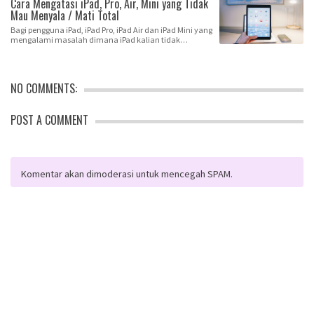
Cara Mengatasi iPad, Pro, Air, Mini yang Tidak
Mau Menyala / Mati Total
Bagi pengguna iPad, iPad Pro, iPad Air dan iPad Mini yang
mengalami masalah dimana iPad kalian tidak…
NO COMMENTS:
POST A COMMENT
Komentar akan dimoderasi untuk mencegah SPAM.