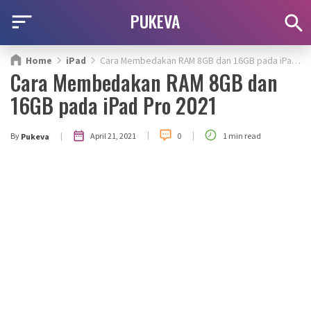
PUKEVA
Home
iPad
Cara Membedakan RAM 8GB dan 16GB pada iPad Pro 2021
Cara Membedakan RAM 8GB dan
16GB pada iPad Pro 2021
|
|
|
April 21, 2021
By
0
1 min read
Pukeva