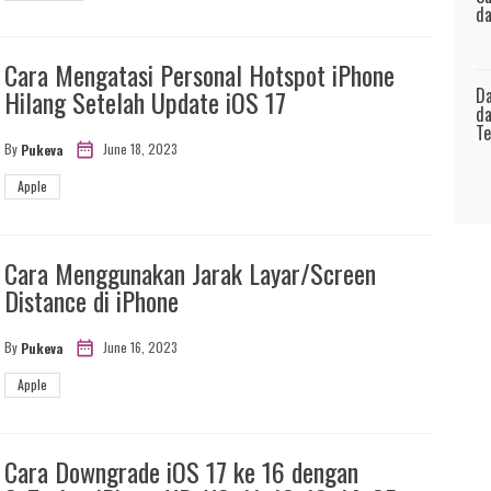
da
Cara Mengatasi Personal Hotspot iPhone
Da
Hilang Setelah Update iOS 17
da
Te
June 18, 2023
By
Pukeva
Apple
Cara Menggunakan Jarak Layar/Screen
Distance di iPhone
June 16, 2023
By
Pukeva
Apple
Cara Downgrade iOS 17 ke 16 dengan