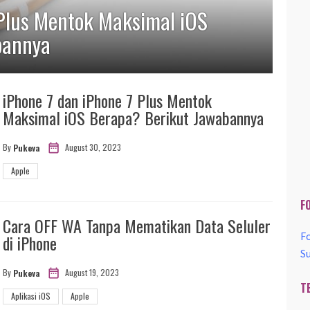
 Plus Mentok Maksimal iOS
bannya
iPhone 7 dan iPhone 7 Plus Mentok
Maksimal iOS Berapa? Berikut Jawabannya
August 30, 2023
By
Pukeva
Apple
F
Cara OFF WA Tanpa Mematikan Data Seluler
F
di iPhone
S
August 19, 2023
By
Pukeva
T
Aplikasi iOS
Apple