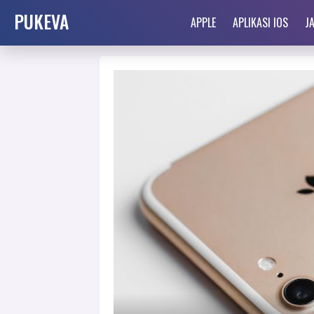
PUKEVA
APPLE
APLIKASI IOS
J