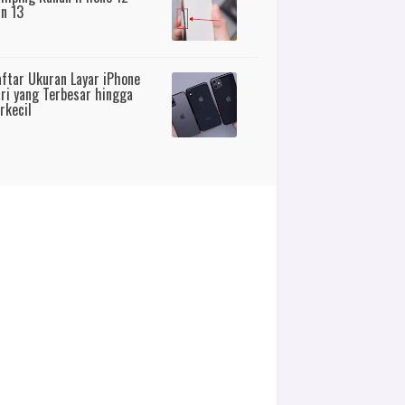
n 13
ftar Ukuran Layar iPhone
ri yang Terbesar hingga
rkecil