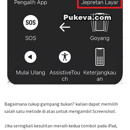
Bagaimana cukup gampang bukan? kalian dapat memilih
salah satu metode di atas untuk mengambil Screenshot.
Jika seringkali kesulitan meraih kedua tombol pada iPad,