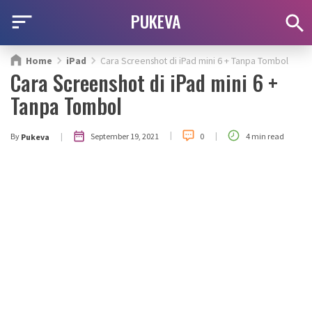
PUKEVA
Home
iPad
Cara Screenshot di iPad mini 6 + Tanpa Tombol
Cara Screenshot di iPad mini 6 +
Tanpa Tombol
|
|
|
September 19, 2021
By
0
4 min read
Pukeva