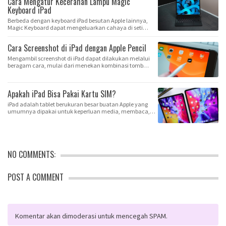
Cara Mengatur Kecerahan Lampu Magic
Keyboard iPad
Berbeda dengan keyboard iPad besutan Apple lainnya,
Magic Keyboard dapat mengeluarkan cahaya di seti…
Cara Screenshot di iPad dengan Apple Pencil
Mengambil screenshot di iPad dapat dilakukan melalui
beragam cara, mulai dari menekan kombinasi tomb…
Apakah iPad Bisa Pakai Kartu SIM?
iPad adalah tablet berukuran besar buatan Apple yang
umumnya dipakai untuk keperluan media, membaca,…
NO COMMENTS:
POST A COMMENT
Komentar akan dimoderasi untuk mencegah SPAM.