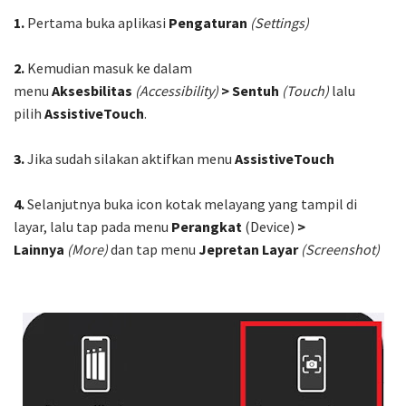
1.
Pertama buka aplikasi
Pengaturan
(Settings)
2.
Kemudian masuk ke dalam
menu
Aksesbilitas
(Accessibility)
> Sentuh
(Touch)
lalu
pilih
AssistiveTouch
.
3.
Jika sudah silakan aktifkan menu
AssistiveTouch
4.
Selanjutnya buka icon kotak melayang yang tampil di
layar, lalu tap pada menu
Perangkat
(Device)
>
Lainnya
(More)
dan tap menu
Jepretan Layar
(Screenshot)