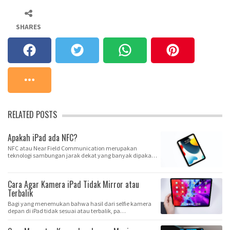
SHARES
RELATED POSTS
Apakah iPad ada NFC?
NFC atau Near Field Communication merupakan
teknologi sambungan jarak dekat yang banyak dipakai
untu…
Cara Agar Kamera iPad Tidak Mirror atau
Terbalik
Bagi yang menemukan bahwa hasil dari selfie kamera
depan di iPad tidak sesuai atau terbalik, pa…