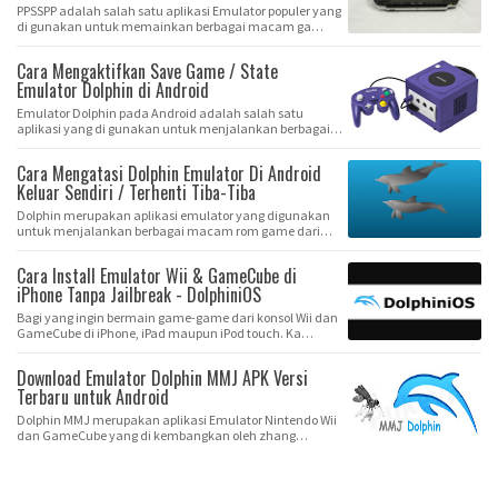
PPSSPP adalah salah satu aplikasi Emulator populer yang
di gunakan untuk memainkan berbagai macam ga…
Cara Mengaktifkan Save Game / State
Emulator Dolphin di Android
Emulator Dolphin pada Android adalah salah satu
aplikasi yang di gunakan untuk menjalankan berbagai
…
Cara Mengatasi Dolphin Emulator Di Android
Keluar Sendiri / Terhenti Tiba-Tiba
Dolphin merupakan aplikasi emulator yang digunakan
untuk menjalankan berbagai macam rom game dari
ko…
Cara Install Emulator Wii & GameCube di
iPhone Tanpa Jailbreak - DolphiniOS
Bagi yang ingin bermain game-game dari konsol Wii dan
GameCube di iPhone, iPad maupun iPod touch. Ka…
Download Emulator Dolphin MMJ APK Versi
Terbaru untuk Android
Dolphin MMJ merupakan aplikasi Emulator Nintendo Wii
dan GameCube yang di kembangkan oleh zhang…