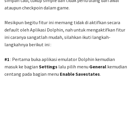
simpan tadi, cukup simple dan tidak perlu ulang dari awal
ataupun checkpoin dalam game.
Mesikpun begitu fitur ini memang tidak di aktifkan secara
default oleh Aplikasi Dolphin, nah untuk mengaktifkan fitur
ini caranya sangatlah mudah, silahkan ikuti langkah-
langkahnya berikut ini :
#1
: Pertama buka aplikasi emulator Dolphin kemudian
masuk ke bagian
Settings
lalu pilih menu
General
kemudian
centang pada bagian menu
Enable Savestates
.