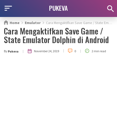
PUKEVA
Home
Emulator
Cara Mengaktifkan Save Game / State Emulator Dolphin di Android
Cara Mengaktifkan Save Game /
State Emulator Dolphin di Android
|
|
|
November 24, 2019
By
0
2 min read
Pukeva