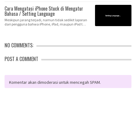
Cara Mengatasi iPhone Stuck di Mengatur
Bahasa / Setting Language
Meskipun jarang terjadi, namun tidak sedikit laporan
dari pengguna bahwa iPhone, iPad, maupun iPod t…
NO COMMENTS:
POST A COMMENT
Komentar akan dimoderasi untuk mencegah SPAM.