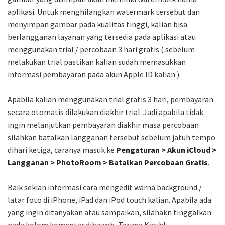
aplikasi. Untuk menghilangkan watermark tersebut dan
menyimpan gambar pada kualitas tinggi, kalian bisa
berlangganan layanan yang tersedia pada aplikasi atau
menggunakan trial / percobaan 3 hari gratis ( sebelum
melakukan trial pastikan kalian sudah memasukkan
informasi pembayaran pada akun Apple ID kalian ).
Apabila kalian menggunakan trial gratis 3 hari, pembayaran
secara otomatis dilakukan diakhir trial. Jadi apabila tidak
ingin melanjutkan pembayaran diakhir masa percobaan
silahkan batalkan langganan tersebut sebelum jatuh tempo
dihari ketiga, caranya masuk ke
Pengaturan > Akun iCloud >
Langganan > PhotoRoom > Batalkan Percobaan Gratis
.
Baik sekian informasi cara mengedit warna background /
latar foto di iPhone, iPad dan iPod touch kalian. Apabila ada
yang ingin ditanyakan atau sampaikan, silahakn tinggalkan
pada kolom komentar dibawah, Terima Kasih!