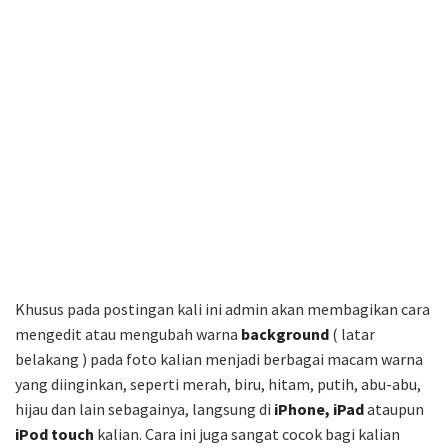
Khusus pada postingan kali ini admin akan membagikan cara
mengedit atau mengubah warna
background
( latar
belakang ) pada foto kalian menjadi berbagai macam warna
yang diinginkan, seperti merah, biru, hitam, putih, abu-abu,
hijau dan lain sebagainya, langsung di
iPhone, iPad
ataupun
iPod touch
kalian. Cara ini juga sangat cocok bagi kalian