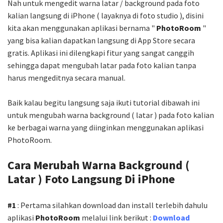
Nah untuk mengedit warna latar / background pada foto
kalian langsung di iPhone ( layaknya di foto studio ), disini
kita akan menggunakan aplikasi bernama "
PhotoRoom
"
yang bisa kalian dapatkan langsung di App Store secara
gratis. Aplikasi ini dilengkapi fitur yang sangat canggih
sehingga dapat mengubah latar pada foto kalian tanpa
harus mengeditnya secara manual.
Baik kalau begitu langsung saja ikuti tutorial dibawah ini
untuk mengubah warna background ( latar ) pada foto kalian
ke berbagai warna yang diinginkan menggunakan aplikasi
PhotoRoom.
Cara Merubah Warna Background (
Latar ) Foto Langsung Di iPhone
#1
: Pertama silahkan download dan install terlebih dahulu
aplikasi
PhotoRoom
melalui link berikut :
Download