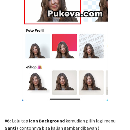
#6
: Lalu tap
icon Background
kemudian pilih lagi menu
Ganti
( contohnya bisa kalian gambar dibawah )