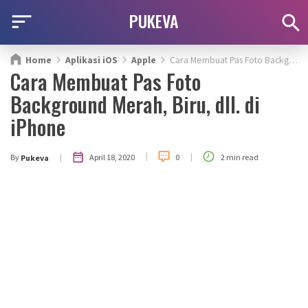
PUKEVA
Home
Aplikasi iOS
Apple
Cara Membuat Pas Foto Background Merah, Biru, dll. di iPhone
Cara Membuat Pas Foto
Background Merah, Biru, dll. di
iPhone
|
|
|
April 18, 2020
By
0
2 min read
Pukeva