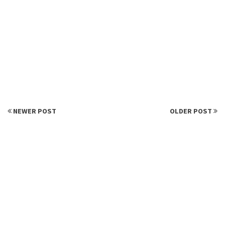
NEWER POST
OLDER POST