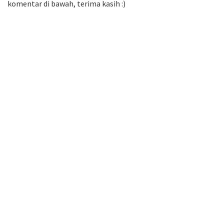
komentar di bawah, terima kasih :)