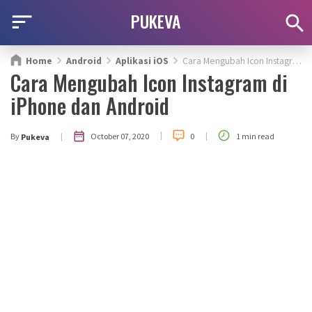
PUKEVA
Home
Android
Aplikasi iOS
Cara Mengubah Icon Instagram di iPhone dan Android
Cara Mengubah Icon Instagram di
iPhone dan Android
|
|
|
October 07, 2020
By
0
1 min read
Pukeva