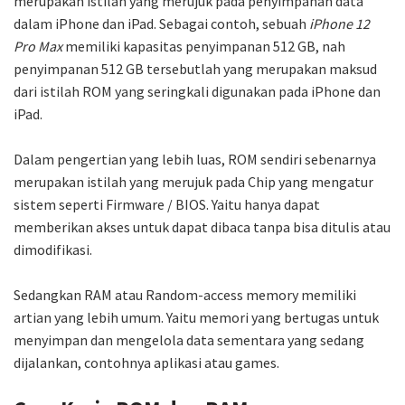
merupakan istilah yang merujuk pada penyimpanan data
dalam iPhone dan iPad. Sebagai contoh, sebuah
iPhone 12
Pro Max
memiliki kapasitas penyimpanan 512 GB, nah
penyimpanan 512 GB tersebutlah yang merupakan maksud
dari istilah ROM yang seringkali digunakan pada iPhone dan
iPad.
Dalam pengertian yang lebih luas, ROM sendiri sebenarnya
merupakan istilah yang merujuk pada Chip yang mengatur
sistem seperti Firmware / BIOS. Yaitu hanya dapat
memberikan akses untuk dapat dibaca tanpa bisa ditulis atau
dimodifikasi.
Sedangkan RAM atau Random-access memory memiliki
artian yang lebih umum. Yaitu memori yang bertugas untuk
menyimpan dan mengelola data sementara yang sedang
dijalankan, contohnya aplikasi atau games.