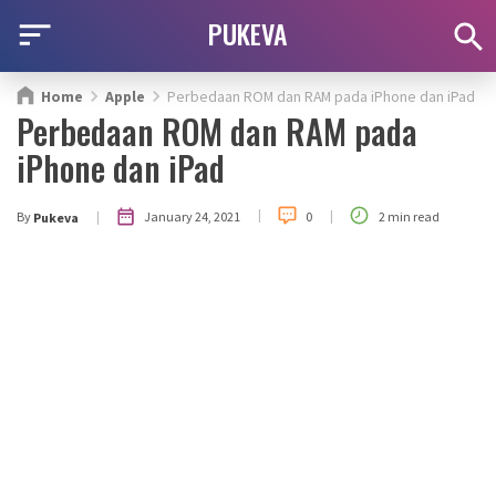
PUKEVA
Home
Apple
Perbedaan ROM dan RAM pada iPhone dan iPad
Perbedaan ROM dan RAM pada
iPhone dan iPad
|
|
|
January 24, 2021
By
0
2 min read
Pukeva