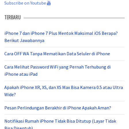
Subscribe on Youtube
TERBARU
iPhone 7 dan iPhone 7 Plus Mentok Maksimal iOS Berapa?
Berikut Jawabannya
Cara OFF WA Tanpa Mematikan Data Seluler di iPhone
Cara Melihat Password WiFi yang Pernah Terhubung di
iPhone atau iPad
Apakah iPhone XR, XS, dan XS Max Bisa Kamera 0.5 atau Ultra
Wide?
Pesan Perlindungan Berakhir di iPhone Apakah Aman?
Notifikasi Rumah iPhone Tidak Bisa Ditutup (Layar Tidak
Bisa Disentuh)