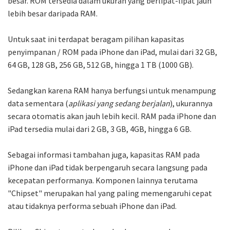
besar. ROM tersedia dalam ukuran yang berlipat-lipat jauh
lebih besar daripada RAM.
Untuk saat ini terdapat beragam pilihan kapasitas
penyimpanan / ROM pada iPhone dan iPad, mulai dari 32 GB,
64 GB, 128 GB, 256 GB, 512 GB, hingga 1 TB (1000 GB).
Sedangkan karena RAM hanya berfungsi untuk menampung
data sementara (
aplikasi yang sedang berjalan
), ukurannya
secara otomatis akan jauh lebih kecil. RAM pada iPhone dan
iPad tersedia mulai dari 2 GB, 3 GB, 4GB, hingga 6 GB.
Sebagai informasi tambahan juga, kapasitas RAM pada
iPhone dan iPad tidak berpengaruh secara langsung pada
kecepatan performanya. Komponen lainnya terutama
"Chipset" merupakan hal yang paling memengaruhi cepat
atau tidaknya performa sebuah iPhone dan iPad.