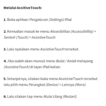
Melalui AssitiveTouch:
1.
Buka aplikasi
Pengaturan (Settings)
iPad.
2.
Kemudian masuk ke menu
Aksesibilitas (Accessibillity) >
Sentuh (Touch) > AssistiveTouch
.
3.
Lalu nyalakan menu
AssistiveTouch
tersebut.
4.
Jika sudah akan muncul menu
Bulat / Kotak
melayang
(AssistiveTouch)
di layar iPad kalian.
5.
Selanjutnya, silakan buka menu AssistiveTouch tersebut
lalu pilih menu
Perangkat (Device) > Lainnya (More)
.
6.
Lalu silakan tap menu
Mulai Ulang (Restart)
.