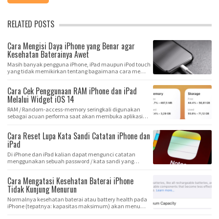
RELATED POSTS
Cara Mengisi Daya iPhone yang Benar agar
Kesehatan Baterainya Awet
Masih banyak pengguna iPhone, iPad maupun iPod touch
yang tidak memikirkan tentang bagaimana cara me…
Cara Cek Penggunaan RAM iPhone dan iPad
Melalui Widget iOS 14
RAM / Random-access-memory seringkali digunakan
sebagai acuan performa saat akan membuka aplikasi
m…
Cara Reset Lupa Kata Sandi Catatan iPhone dan
iPad
Di iPhone dan iPad kalian dapat mengunci catatan
menggunakan sebuah password / kata sandi yang
suda…
Cara Mengatasi Kesehatan Baterai iPhone
Tidak Kunjung Menurun
Normalnya kesehatan baterai atau battery health pada
iPhone (tepatnya: kapasitas maksimum) akan menu…