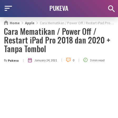
PUKEVA
Home
Apple
Cara Mematikan / Power Off / Restart iPad Pro 2018 dan 2020 + Tanpa Tombol
Cara Mematikan / Power Off /
Restart iPad Pro 2018 dan 2020 +
Tanpa Tombol
|
|
|
January 24, 2021
By
0
3 min read
Pukeva