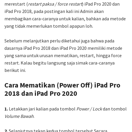
merestart (
restart paksa / force restart
) iPad Pro 2020 dan
iPad Pro 2018, pada postingan kali ini Admin akan
membagikan cara-caranya untuk kalian, bahkan ada metode
yang tidak memerlukan tombol apapun loh.
Sebelum melanjutkan perlu diketahui juga bahwa pada
dasarnya iPad Pro 2018 dan iPad Pro 2020 memiliki metode
yang sama untuk urusan mematikan, restart, hingga force
restart. Kalau begitu langsung saja simak cara-caranya
berikut ini.
Cara Mematikan (Power Off) iPad Pro
2018 dan iPad Pro 2020
1.
Letakkan jari kalian pada tombol
Power / Lock
dan tombol
Volume Bawah
.
2.
Selanjutnya tekan kedua tombol tersebut Secara