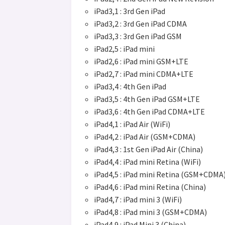
iPad3,1 : 3rd Gen iPad
iPad3,2 : 3rd Gen iPad CDMA
iPad3,3 : 3rd Gen iPad GSM
iPad2,5 : iPad mini
iPad2,6 : iPad mini GSM+LTE
iPad2,7 : iPad mini CDMA+LTE
iPad3,4 : 4th Gen iPad
iPad3,5 : 4th Gen iPad GSM+LTE
iPad3,6 : 4th Gen iPad CDMA+LTE
iPad4,1 : iPad Air (WiFi)
iPad4,2 : iPad Air (GSM+CDMA)
iPad4,3 : 1st Gen iPad Air (China)
iPad4,4 : iPad mini Retina (WiFi)
iPad4,5 : iPad mini Retina (GSM+CDMA
iPad4,6 : iPad mini Retina (China)
iPad4,7 : iPad mini 3 (WiFi)
iPad4,8 : iPad mini 3 (GSM+CDMA)
iPad4,9 : iPad Mini 3 (China)