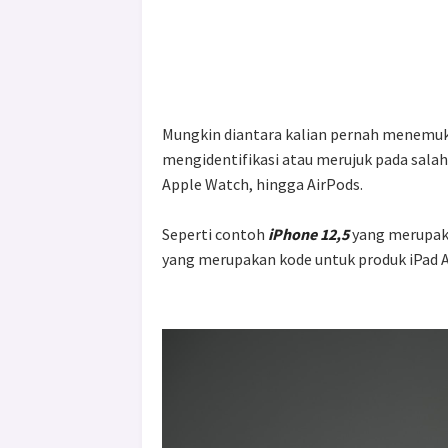
Mungkin diantara kalian pernah menemuka
mengidentifikasi atau merujuk pada salah 
Apple Watch, hingga AirPods.
Seperti contoh
iPhone 12,5
yang merupaka
yang merupakan kode untuk produk iPad Air