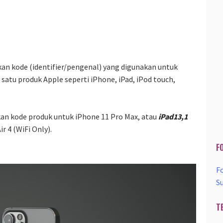
n kode (identifier/pengenal) yang digunakan untuk
satu produk Apple seperti iPhone, iPad, iPod touch,
n kode produk untuk iPhone 11 Pro Max, atau
iPad13,1
 4 (WiFi Only).
F
F
S
T