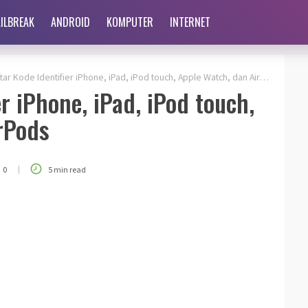
AILBREAK
ANDROID
KOMPUTER
INTERNET
tar Kode Identifier iPhone, iPad, iPod touch, Apple Watch, dan AirPods
er iPhone, iPad, iPod touch,
rPods
|
0
5 min read