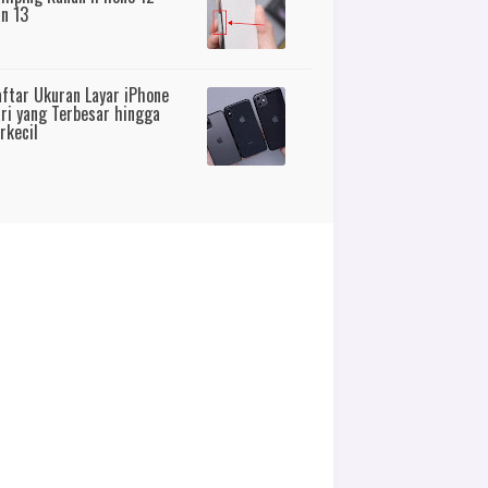
n 13
ftar Ukuran Layar iPhone
ri yang Terbesar hingga
rkecil