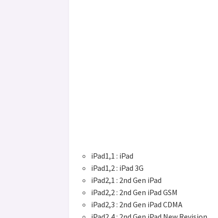
iPad1,1 : iPad
iPad1,2 : iPad 3G
iPad2,1 : 2nd Gen iPad
iPad2,2 : 2nd Gen iPad GSM
iPad2,3 : 2nd Gen iPad CDMA
iPad2,4 : 2nd Gen iPad New Revision