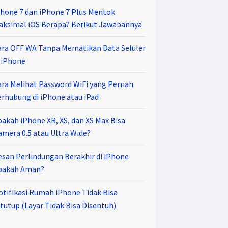
Phone 7 dan iPhone 7 Plus Mentok
aksimal iOS Berapa? Berikut Jawabannya
ara OFF WA Tanpa Mematikan Data Seluler
i iPhone
ara Melihat Password WiFi yang Pernah
erhubung di iPhone atau iPad
pakah iPhone XR, XS, dan XS Max Bisa
amera 0.5 atau Ultra Wide?
esan Perlindungan Berakhir di iPhone
pakah Aman?
otifikasi Rumah iPhone Tidak Bisa
tutup (Layar Tidak Bisa Disentuh)