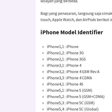
wilayah yang berbeda.
Bagi yang penasaran, langsung saja simak 
touch, Apple Watch, dan AirPods berikut in
iPhone Model Identifier
iPhone1,1 : iPhone
iPhone1,2 : iPhone 3G
iPhone2,1 : iPhone 3GS
iPhone3,1 : iPhone 4
iPhone3,2 : iPhone 4 GSM Rev A
iPhone3,3 : iPhone 4 CDMA
iPhone4,1 : iPhone 4S
iPhone5,1 : iPhone 5 (GSM)
iPhone5,2 : iPhone 5 (GSM+CDMA)
iPhone5,3 : iPhone 5C (GSM)
iPhone5,4 : iPhone 5C (Global)