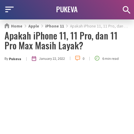
PUKEVA
Home
Apple
iPhone 11
Apakah iPhone 11, 11 Pro, dan 11 Pro Max Masih Layak?
Apakah iPhone 11, 11 Pro, dan 11
Pro Max Masih Layak?
|
|
|
January 22, 2022
By
0
6 min read
Pukeva