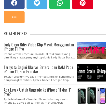
RELATED POSTS
Lady Gaga Rilis Video Klip Musik Menggunakan
iPhone 11 Pro
iPhone kembali menunjukkan kualitas kamera yang
dimilikinya lewat penyanyi top dunia Lady Gaga. Dala…
Ternyata Segini Ukuran Baterai dan RAM Pada
iPhone 11, Pro, Pro Max
Setelah sebelumnya saya memposting Skor Benchmark
dari perangkat terbaru Apple iPhone 11 dengan Chip…
Apa Layak Untuk Upgrade ke iPhone 11 dan 11
Pro?
Apple telah merilis 3 model iPhone terbarunya yaitu
iPhone 11, 11 Pro dan 11 Pro Max, menurut Apple …