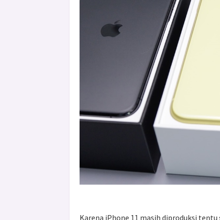
Karena iPhone 11 masih diproduksi tentu s