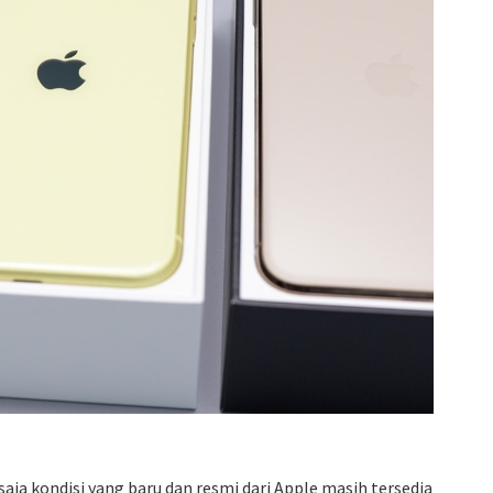
aja kondisi yang baru dan resmi dari Apple masih tersedia