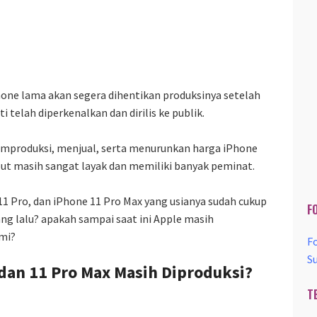
hone lama akan segera dihentikan produksinya setelah
 telah diperkenalkan dan dirilis ke publik.
mproduksi, menjual, serta menurunkan harga iPhone
but masih sangat layak dan memiliki banyak peminat.
1 Pro, dan iPhone 11 Pro Max yang usianya sudah cukup
F
yang lalu? apakah sampai saat ini Apple masih
mi?
F
S
 dan 11 Pro Max Masih Diproduksi?
T