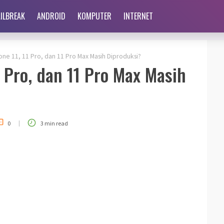
AILBREAK
ANDROID
KOMPUTER
INTERNET
ne 11, 11 Pro, dan 11 Pro Max Masih Diproduksi?
1 Pro, dan 11 Pro Max Masih
|
0
3 min read