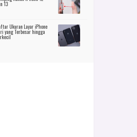
n 13
ftar Ukuran Layar iPhone
ri yang Terbesar hingga
rkecil