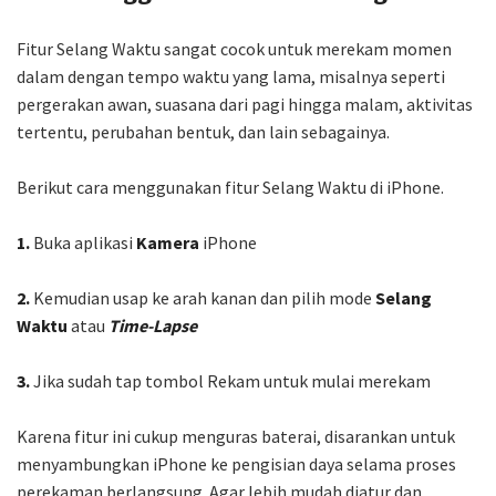
Fitur Selang Waktu sangat cocok untuk merekam momen
dalam dengan tempo waktu yang lama, misalnya seperti
pergerakan awan, suasana dari pagi hingga malam, aktivitas
tertentu, perubahan bentuk, dan lain sebagainya.
Berikut cara menggunakan fitur Selang Waktu di iPhone.
1.
Buka aplikasi
Kamera
iPhone
2.
Kemudian usap ke arah kanan dan pilih mode
Selang
Waktu
atau
Time-Lapse
3.
Jika sudah tap tombol Rekam untuk mulai merekam
Karena fitur ini cukup menguras baterai, disarankan untuk
menyambungkan iPhone ke pengisian daya selama proses
perekaman berlangsung. Agar lebih mudah diatur dan