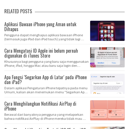
RELATED POSTS
Aplikasi Bawaan iPhone yang Aman untuk
Dihapus
Pengguna dapat menghapus aplikasi bawaan iPhone
(termasuk juga iPad dan iPod touch) yang tidak lagi …
Cara Mengatasi ID Apple ini belum pernah
digunakan di iTunes Store
Khususnya bagi pengguna yang baru saja menggunakan
iPhone, iPad, hingga Mac atau baru saja login den…
Apa Fungsi 'Segarkan App di Latar' pada iPhone
dan iPad?
Dalam aplikasi Pengaturan iPhone tepatnya pada menu
Umum, kalian akan menemukan menu "Segarkan App
d…
Cara Menghilangkan Notifikasi AirPlay di
iPhone
Berawal dari banyaknya pengguna yang melaporkan
bahwa notifikasi AirPlay di iPhone mereka tidak mau …