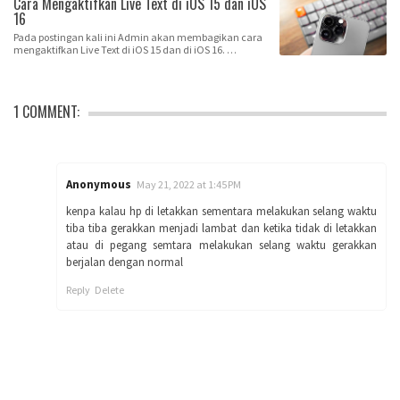
Cara Mengaktifkan Live Text di iOS 15 dan iOS
16
Pada postingan kali ini Admin akan membagikan cara
mengaktifkan Live Text di iOS 15 dan di iOS 16. …
1 COMMENT:
Anonymous
May 21, 2022 at 1:45 PM
kenpa kalau hp di letakkan sementara melakukan selang waktu
tiba tiba gerakkan menjadi lambat dan ketika tidak di letakkan
atau di pegang semtara melakukan selang waktu gerakkan
berjalan dengan normal
Reply
Delete