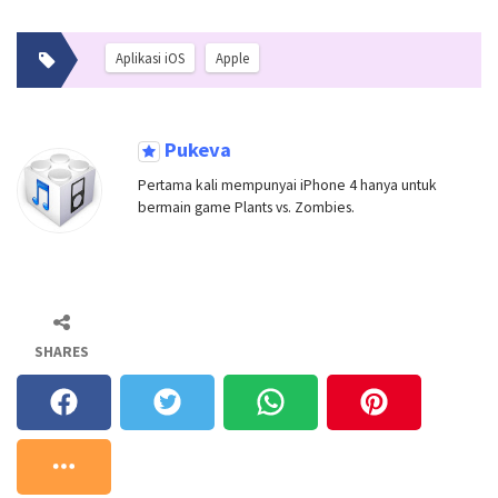
Aplikasi iOS
Apple
Pukeva
Pertama kali mempunyai iPhone 4 hanya untuk
bermain game Plants vs. Zombies.
SHARES