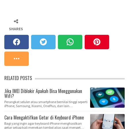
SHARES
RELATED POSTS
Jika IMEI Diblokir Apakah Bisa Menggunakan
WiFi?
Perangkat seluler atau smartphone bernilai tinggi seperti
iPhone, Samsung, Xiaomi, OnePlus, dan lain…
Cara Mengaktifkan Getar di Keyboard iPhone
Bagi yang ingin agar keyboard iPhone menghasilkan
getar setiap kali menekan tombol alias saat menget…