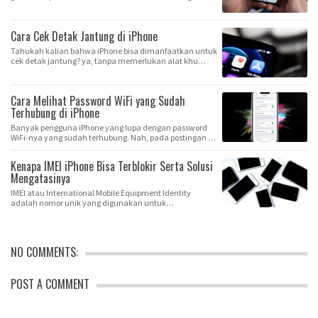
Cara Cek Detak Jantung di iPhone
Tahukah kalian bahwa iPhone bisa dimanfaatkan untuk
cek detak jantung? ya, tanpa memerlukan alat khu…
Cara Melihat Password WiFi yang Sudah
Terhubung di iPhone
Banyak pengguna iPhone yang lupa dengan password
WiFi-nya yang sudah terhubung. Nah, pada postingan …
Kenapa IMEI iPhone Bisa Terblokir Serta Solusi
Mengatasinya
IMEI atau International Mobile Equipment Identity
adalah nomor unik yang digunakan untuk
mengidentif…
NO COMMENTS:
POST A COMMENT