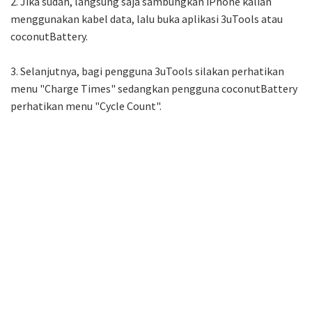
2. Jika sudah, langsung saja sambungkan iPhone kalian
menggunakan kabel data, lalu buka aplikasi 3uTools atau
coconutBattery.
3. Selanjutnya, bagi pengguna 3uTools silakan perhatikan
menu "Charge Times" sedangkan pengguna coconutBattery
perhatikan menu "Cycle Count".