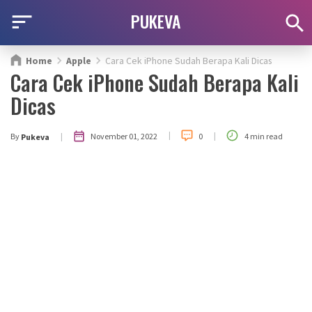
PUKEVA
Home
Apple
Cara Cek iPhone Sudah Berapa Kali Dicas
Cara Cek iPhone Sudah Berapa Kali
Dicas
|
|
|
November 01, 2022
By
0
4 min read
Pukeva