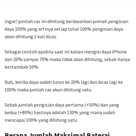
Ingat! jumlah cas ini dihitung berdasarkan jumlah pengisian
daya 100% yang artinya setiap total 100% pengisian daya
akan dihitung 1 kali dicas.
Sebagai contoh apabila saat ini kalian mengisi daya iPhone
dari 20% sampai 70% maka tidak akan dihitung, sebab hanya
bertambah 50%.
Nah, ketika daya sudah turun ke 20% lagi dan dicas lagi ke
100% maka jumlah cas akan dihitung satu.
Sebab jumlah pengisian daya pertama (+50%) dan yang
kedua (+80%) hasilnya adalah 130% yang mana sudah
mencapai 100% yang dihitung satu.
Berapa Jumlah Maksimal Baterai