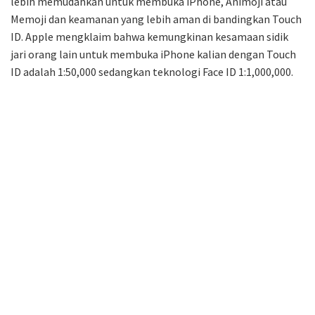
lebih memudahkan untuk membuka iPhone, Animoji atau
Memoji dan keamanan yang lebih aman di bandingkan Touch
ID. Apple mengklaim bahwa kemungkinan kesamaan sidik
jari orang lain untuk membuka iPhone kalian dengan Touch
ID adalah 1:50,000 sedangkan teknologi Face ID 1:1,000,000.