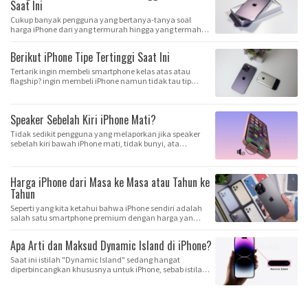
Saat Ini
Cukup banyak pengguna yang bertanya-tanya soal
harga iPhone dari yang termurah hingga yang termahal
…
Berikut iPhone Tipe Tertinggi Saat Ini
Tertarik ingin membeli smartphone kelas atas atau
flagship? ingin membeli iPhone namun tidak tau tip…
Speaker Sebelah Kiri iPhone Mati?
Tidak sedikit pengguna yang melaporkan jika speaker
sebelah kiri bawah iPhone mati, tidak bunyi, ata…
Harga iPhone dari Masa ke Masa atau Tahun ke
Tahun
Seperti yang kita ketahui bahwa iPhone sendiri adalah
salah satu smartphone premium dengan harga yan…
Apa Arti dan Maksud Dynamic Island di iPhone?
Saat ini istilah "Dynamic Island" sedang hangat
diperbincangkan khususnya untuk iPhone, sebab istila…