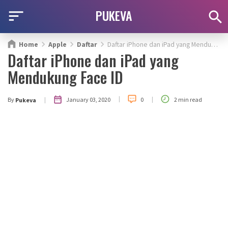
PUKEVA
Home
Apple
Daftar
Daftar iPhone dan iPad yang Mendukung Face ID
Daftar iPhone dan iPad yang
Mendukung Face ID
|
|
|
January 03, 2020
By
0
2 min read
Pukeva