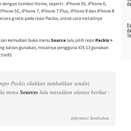
da
 dengan tombol Home, seperti : iPhone 5S, iPhone 6,
 iPhone SE, iPhone 7, iPhone 7 Plus, iPhone 8 dan iPhone 8
secara gratis pada repo Packix, untuk cara installnya
Da
da
Te
alian kemudian buka menu
Source
lalu pilih repo
Packix >
yang kalian gunakan, misalnya pengguna iOS 13 gunakan
ttleXS.
 repo Packix silahkan tambahkan sendiri,
Sources
da menu
lalu masukkan alamat berikut :