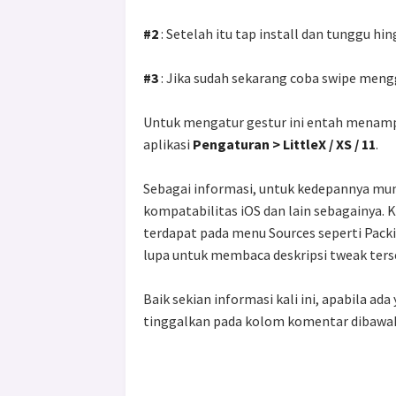
#2
: Setelah itu tap install dan tunggu hi
#3
: Jika sudah sekarang coba swipe mengg
Untuk mengatur gestur ini entah menampi
aplikasi
Pengaturan > LittleX / XS / 11
.
Sebagai informasi, untuk kedepannya mun
kompatabilitas iOS dan lain sebagainya. 
terdapat pada menu Sources seperti Packi
lupa untuk membaca deskripsi tweak terse
Baik sekian informasi kali ini, apabila ad
tinggalkan pada kolom komentar dibawah