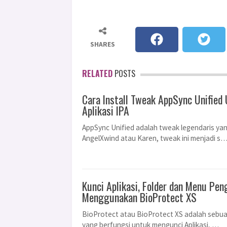
SHARES
RELATED
POSTS
Cara Install Tweak AppSync Unified 
Aplikasi IPA
AppSync Unified adalah tweak legendaris yan
AngelXwind atau Karen, tweak ini menjadi s
Kunci Aplikasi, Folder dan Menu Pen
Menggunakan BioProtect XS
BioProtect atau BioProtect XS adalah sebua
yang berfungsi untuk mengunci Aplikasi, …