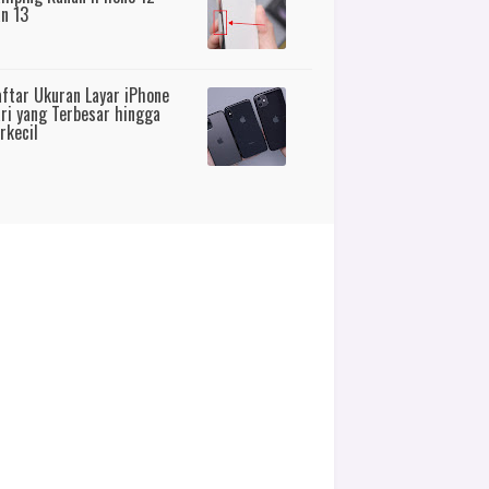
n 13
ftar Ukuran Layar iPhone
ri yang Terbesar hingga
rkecil