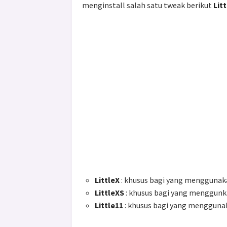
menginstall salah satu tweak berikut
Lit
LittleX
: khusus bagi yang menggunak
LittleXS
: khusus bagi yang menggunk
Little11
: khusus bagi yang mengguna