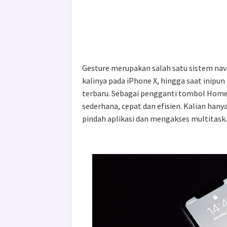
Gesture merupakan salah satu sistem nav
kalinya pada iPhone X, hingga saat inipu
terbaru. Sebagai pengganti tombol Home,
sederhana, cepat dan efisien. Kalian hany
pindah aplikasi dan mengakses multitask.