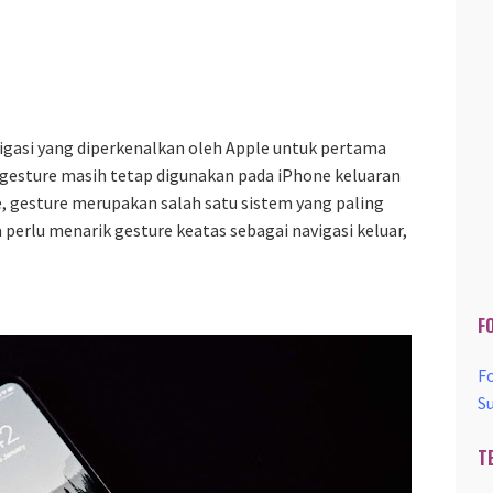
igasi yang diperkenalkan oleh Apple untuk pertama
n gesture masih tetap digunakan pada iPhone keluaran
 gesture merupakan salah satu sistem yang paling
a perlu menarik gesture keatas sebagai navigasi keluar,
F
F
S
T