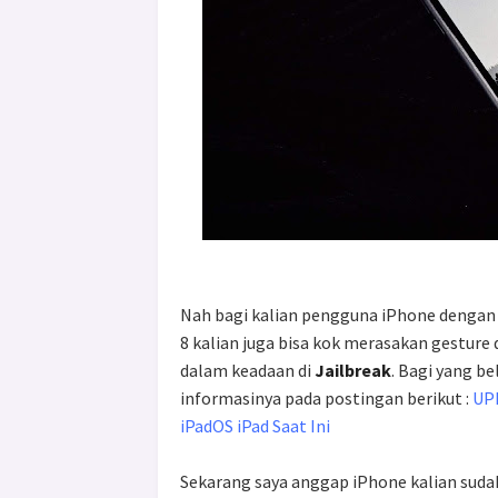
Nah bagi kalian pengguna iPhone dengan
8 kalian juga bisa kok merasakan gesture
dalam keadaan di
Jailbreak
. Bagi yang be
informasinya pada postingan berikut :
UPD
iPadOS iPad Saat Ini
Sekarang saya anggap iPhone kalian sudah 