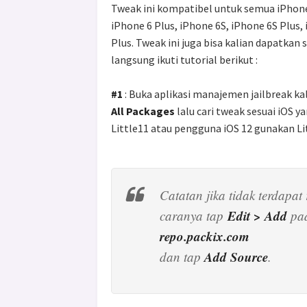
Tweak ini kompatibel untuk semua iPhone
iPhone 6 Plus, iPhone 6S, iPhone 6S Plus,
Plus. Tweak ini juga bisa kalian dapatkan 
langsung ikuti tutorial berikut :
#1
: Buka aplikasi manajemen jailbreak k
All Packages
lalu cari tweak sesuai iOS 
Little11 atau pengguna iOS 12 gunakan Li
Catatan jika tidak terdapat
Edit > Add
caranya tap
pa
repo.packix.com
Add Source
dan tap
.