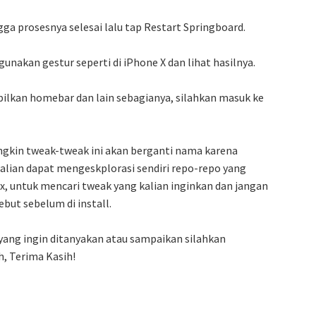
ngga prosesnya selesai lalu tap Restart Springboard.
unakan gestur seperti di iPhone X dan lihat hasilnya.
lkan homebar dan lain sebagianya, silahkan masuk ke
gkin tweak-tweak ini akan berganti nama karena
Kalian dapat mengeskplorasi sendiri repo-repo yang
x, untuk mencari tweak yang kalian inginkan dan jangan
but sebelum di install.
a yang ingin ditanyakan atau sampaikan silahkan
, Terima Kasih!