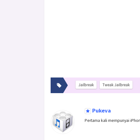
Jailbreak
Tweak Jailbreak
Pukeva
Pertama kali mempunyai iPhon