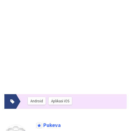
Android
Aplikasi iOS
Pukeva