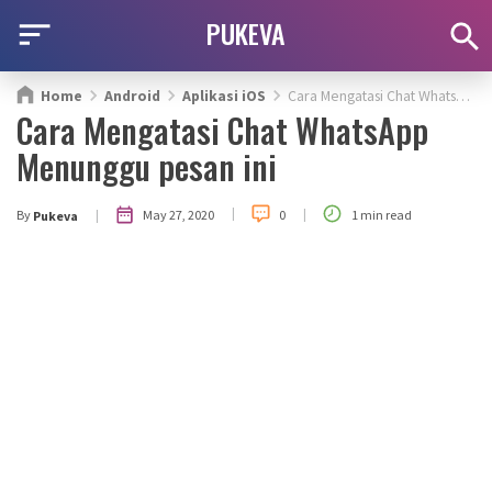
PUKEVA
Home
Android
Aplikasi iOS
Cara Mengatasi Chat WhatsApp Menunggu pesan ini
Cara Mengatasi Chat WhatsApp
Menunggu pesan ini
|
|
|
May 27, 2020
By
0
1 min read
Pukeva