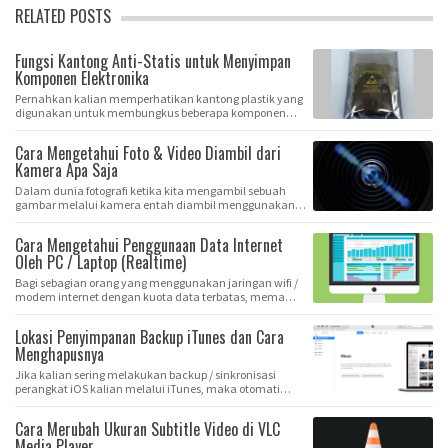
RELATED POSTS
Fungsi Kantong Anti-Statis untuk Menyimpan
Komponen Elektronika
Pernahkan kalian memperhatikan kantong plastik yang
digunakan untuk membungkus beberapa komponen
ele…
Cara Mengetahui Foto & Video Diambil dari
Kamera Apa Saja
Dalam dunia fotografi ketika kita mengambil sebuah
gambar melalui kamera entah diambil menggunakan
k…
Cara Mengetahui Penggunaan Data Internet
Oleh PC / Laptop (Realtime)
Bagi sebagian orang yang menggunakan jaringan wifi /
modem internet dengan kuota data terbatas, mema…
Lokasi Penyimpanan Backup iTunes dan Cara
Menghapusnya
Jika kalian sering melakukan backup / sinkronisasi
perangkat iOS kalian melalui iTunes, maka otomati…
Cara Merubah Ukuran Subtitle Video di VLC
Media Player