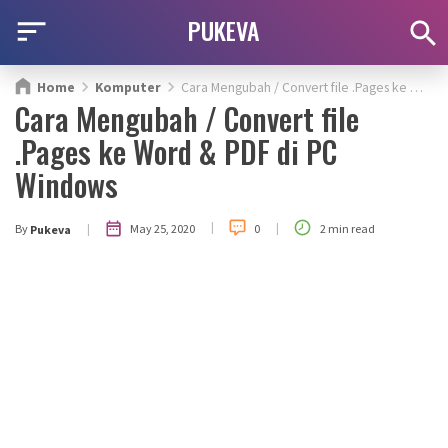
PUKEVA
Home
Komputer
Cara Mengubah / Convert file .Pages ke Word & PDF di PC Windows
Cara Mengubah / Convert file
.Pages ke Word & PDF di PC
Windows
|
|
|
May 25, 2020
By
0
2 min read
Pukeva