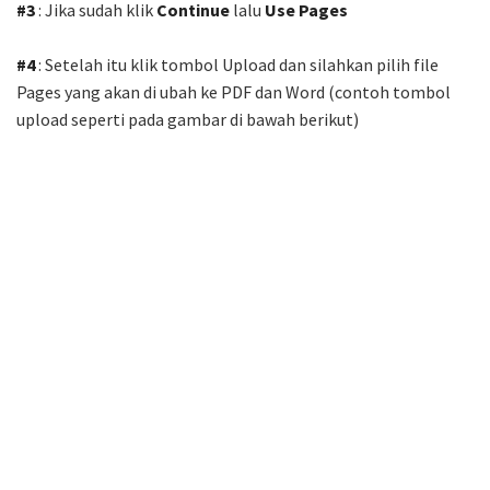
#3
: Jika sudah klik
Continue
lalu
Use Pages
#4
: Setelah itu klik tombol Upload dan silahkan pilih file
Pages yang akan di ubah ke PDF dan Word (contoh tombol
upload seperti pada gambar di bawah berikut)