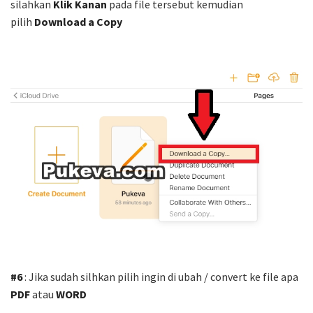
silahkan
Klik Kanan
pada file tersebut kemudian
pilih
Download a Copy
#6
: Jika sudah silhkan pilih ingin di ubah / convert ke file apa
PDF
atau
WORD