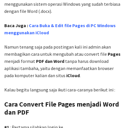
menggunakan sistem operasi Windows yang sudah terbiasa
dengan file Word (.docx).
Baca Juga :
Cara Buka & Edit file Pages di PC Windows
menggunakan iCloud
Namun tenang saja pada postingan kali ini admin akan
membagikan cara untuk mengubah atau convert file
Pages
menjadi format
PDF dan Word
tanpa harus download
aplikasi tambaha, yaitu dengan memanfaatkan browser
pada komputer kalian dan situs
iCloud
.
Kalau begitu langsung saja ikuti cara-caranya berikut ini :
Cara Convert File Pages menjadi Word
dan PDF
#1
: Pertama silahkan login ke