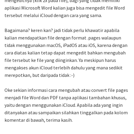
mengeditnya (klik 2x pada file), bagi yang tidak memiliki
aplikasi Microsoft Word kalian juga bisa mengedit file Word
tersebut melalui iCloud dengan cara yang sama.
Bagaimana? keren kan? jadi tidak perlu khawatir apabila
kalian mendapatkan file dengan format .pages walaupun
tidak menggunakan macOS, iPadOS atau iOS, karena dengan
cara diatas kalian tetap dapat mengedit bahkan mengubah
file tersebut ke file yang diinginkan. Ya meskipun harus
mengakses akun iCloud terlebih dahulu yang mana sedikit
merepotkan, but daripada tidak :-)
Oke sekian informasi cara mengubah atau convert file pages
menjadi file Word dan PDF tanpa aplikasi tambahan khusus,
yaitu dengan menggunakan iCloud. Apabila ada yang ingin
ditanyakan atau sampaikan silahkan tinggalkan pada kolom
komentar di bawah, terima kasih.