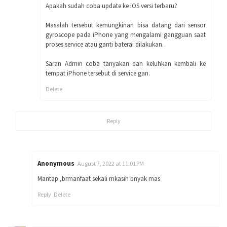
Apakah sudah coba update ke iOS versi terbaru?
Masalah tersebut kemungkinan bisa datang dari sensor
gyroscope pada iPhone yang mengalami gangguan saat
proses service atau ganti baterai dilakukan.
Saran Admin coba tanyakan dan keluhkan kembali ke
tempat iPhone tersebut di service gan.
Delete
Reply
Anonymous
August 7, 2022 at 11:01 PM
Mantap ,brmanfaat sekali mkasih bnyak mas
Reply
Delete