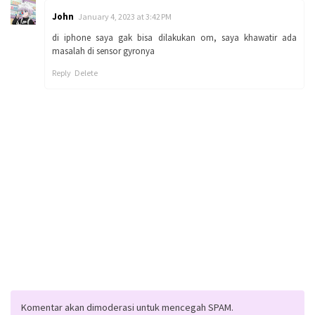
John
January 4, 2023 at 3:42 PM
di iphone saya gak bisa dilakukan om, saya khawatir ada
masalah di sensor gyronya
Reply
Delete
Komentar akan dimoderasi untuk mencegah SPAM.