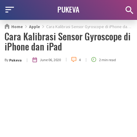
PUKEVA
Home
Apple
Cara Kalibrasi Sensor Gyroscope di iPhone dan iPad
Cara Kalibrasi Sensor Gyroscope di
iPhone dan iPad
|
|
|
June 06, 2020
By
4
2 min read
Pukeva