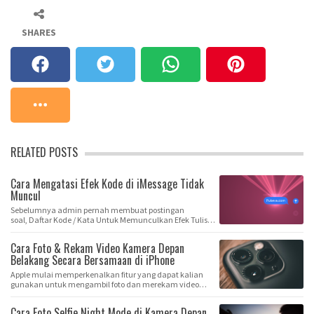
SHARES
RELATED POSTS
Cara Mengatasi Efek Kode di iMessage Tidak
Muncul
Sebelumnya admin pernah membuat postingan
soal, Daftar Kode / Kata Untuk Memunculkan Efek Tulis…
Cara Foto & Rekam Video Kamera Depan
Belakang Secara Bersamaan di iPhone
Apple mulai memperkenalkan fitur yang dapat kalian
gunakan untuk mengambil foto dan merekam video
me…
Cara Foto Selfie Night Mode di Kamera Depan