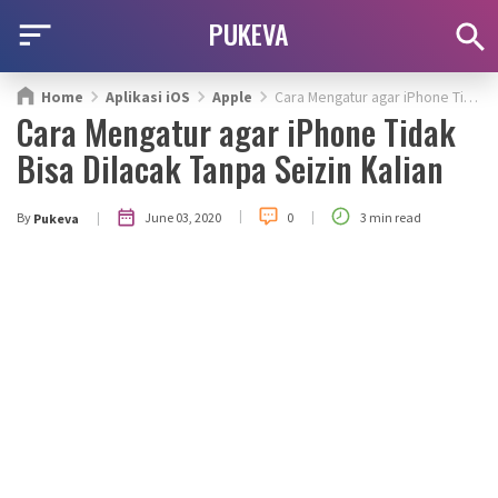
PUKEVA
Home
Aplikasi iOS
Apple
Cara Mengatur agar iPhone Tidak Bisa Dilacak Tanpa Seizin Kalian
Cara Mengatur agar iPhone Tidak
Bisa Dilacak Tanpa Seizin Kalian
|
|
|
June 03, 2020
By
0
3 min read
Pukeva