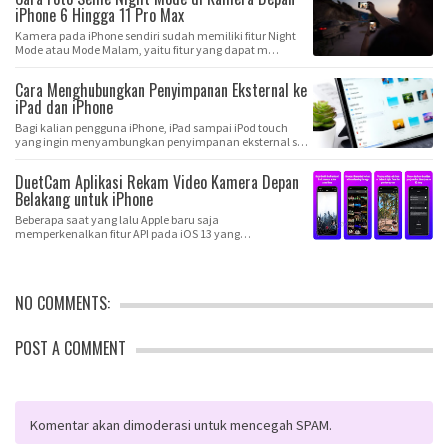
iPhone 6 Hingga 11 Pro Max
Kamera pada iPhone sendiri sudah memiliki fitur Night
Mode atau Mode Malam, yaitu fitur yang dapat m…
Cara Menghubungkan Penyimpanan Eksternal ke
iPad dan iPhone
Bagi kalian pengguna iPhone, iPad sampai iPod touch
yang ingin menyambungkan penyimpanan eksternal s…
DuetCam Aplikasi Rekam Video Kamera Depan
Belakang untuk iPhone
Beberapa saat yang lalu Apple baru saja
memperkenalkan fitur API pada iOS 13 yang
mengizinkan para d…
NO COMMENTS:
POST A COMMENT
Komentar akan dimoderasi untuk mencegah SPAM.