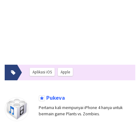
Aplikasi iOS
Apple
Pukeva
Pertama kali mempunyai iPhone 4 hanya untuk
bermain game Plants vs. Zombies.