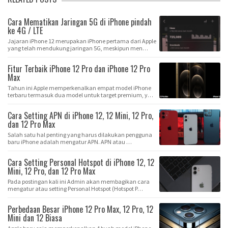
Cara Mematikan Jaringan 5G di iPhone pindah
ke 4G / LTE
Jajaran iPhone 12 merupakan iPhone pertama dari Apple
yang telah mendukung jaringan 5G, meskipun men…
Fitur Terbaik iPhone 12 Pro dan iPhone 12 Pro
Max
Tahun ini Apple memperkenalkan empat model iPhone
terbaru termasuk dua model untuk target premium, y…
Cara Setting APN di iPhone 12, 12 Mini, 12 Pro,
dan 12 Pro Max
Salah satu hal penting yang harus dilakukan pengguna
baru iPhone adalah mengatur APN. APN atau …
Cara Setting Personal Hotspot di iPhone 12, 12
Mini, 12 Pro, dan 12 Pro Max
Pada postingan kali ini Admin akan membagikan cara
mengatur atau setting Personal Hotspot (Hotspot P…
Perbedaan Besar iPhone 12 Pro Max, 12 Pro, 12
Mini dan 12 Biasa