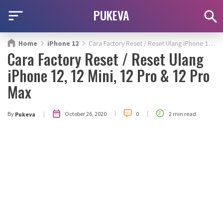
PUKEVA
Home
iPhone 12
Cara Factory Reset / Reset Ulang iPhone 12, 12 Mini, 12 Pro & 12 Pro Max
Cara Factory Reset / Reset Ulang
iPhone 12, 12 Mini, 12 Pro & 12 Pro
Max
|
|
|
October 26, 2020
By
0
2 min read
Pukeva