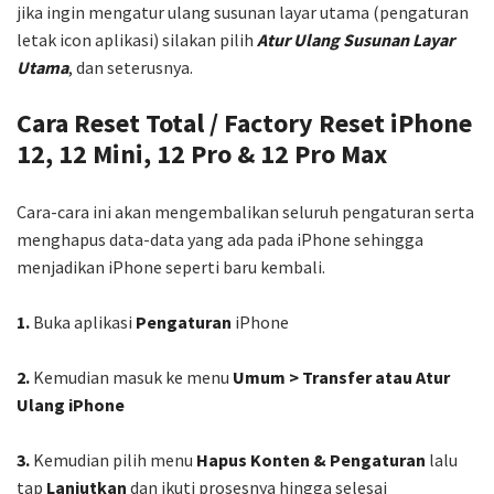
jika ingin mengatur ulang susunan layar utama (pengaturan
letak icon aplikasi) silakan pilih
Atur Ulang Susunan Layar
Utama
, dan seterusnya.
Cara Reset Total / Factory Reset iPhone
12, 12 Mini, 12 Pro & 12 Pro Max
Cara-cara ini akan mengembalikan seluruh pengaturan serta
menghapus data-data yang ada pada iPhone sehingga
menjadikan iPhone seperti baru kembali.
1.
Buka aplikasi
Pengaturan
iPhone
2.
Kemudian masuk ke menu
Umum > Transfer atau Atur
Ulang iPhone
3.
Kemudian pilih menu
Hapus Konten & Pengaturan
lalu
tap
Lanjutkan
dan ikuti prosesnya hingga selesai