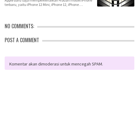
Apple baru saja memperkenalkan 4 buah model iPhone
terbaru, yaitu iPhone 12 Mini, iPhone 12, iPhone …
NO COMMENTS:
POST A COMMENT
Komentar akan dimoderasi untuk mencegah SPAM.