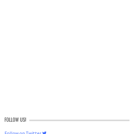
FOLLOW US!
Follow on Twitter