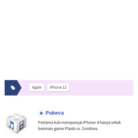
Apple
iPhone 12
Pukeva
Pertama kali mempunyai iPhone 4 hanya untuk
bermain game Plants vs. Zombies.