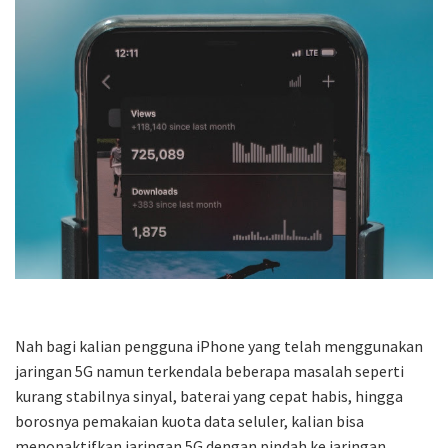
Nah bagi kalian pengguna iPhone yang telah menggunakan
jaringan 5G namun terkendala beberapa masalah seperti
kurang stabilnya sinyal, baterai yang cepat habis, hingga
borosnya pemakaian kuota data seluler, kalian bisa
menonaktifkan jaringan 5G dengan pindah ke jaringan