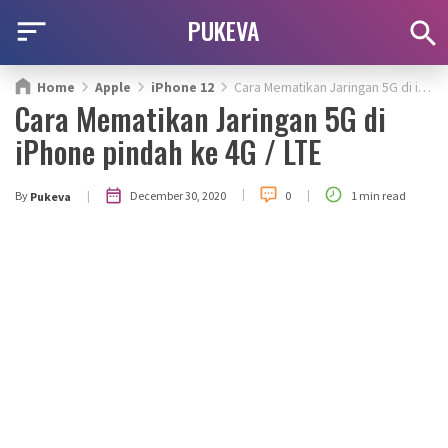
PUKEVA
Home
Apple
iPhone 12
Cara Mematikan Jaringan 5G di iPhone pindah ke 4G / LTE
Cara Mematikan Jaringan 5G di
iPhone pindah ke 4G / LTE
|
|
|
December 30, 2020
By
0
1 min read
Pukeva