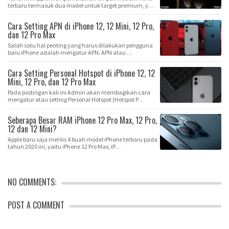
terbaru termasuk dua model untuk target premium, y…
Cara Setting APN di iPhone 12, 12 Mini, 12 Pro,
dan 12 Pro Max
Salah satu hal penting yang harus dilakukan pengguna
baru iPhone adalah mengatur APN. APN atau …
Cara Setting Personal Hotspot di iPhone 12, 12
Mini, 12 Pro, dan 12 Pro Max
Pada postingan kali ini Admin akan membagikan cara
mengatur atau setting Personal Hotspot (Hotspot P…
Seberapa Besar RAM iPhone 12 Pro Max, 12 Pro,
12 dan 12 Mini?
Apple baru saja merilis 4 buah model iPhone terbaru pada
tahun 2020 ini, yaitu iPhone 12 Pro Max, iP…
NO COMMENTS:
POST A COMMENT