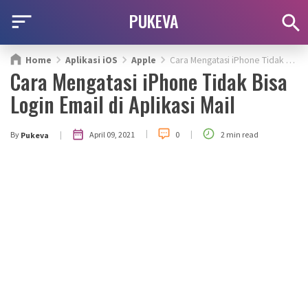
PUKEVA
Home
Aplikasi iOS
Apple
Cara Mengatasi iPhone Tidak Bisa Login Email di Aplikasi Mail
Cara Mengatasi iPhone Tidak Bisa
Login Email di Aplikasi Mail
|
|
|
April 09, 2021
By
0
2 min read
Pukeva