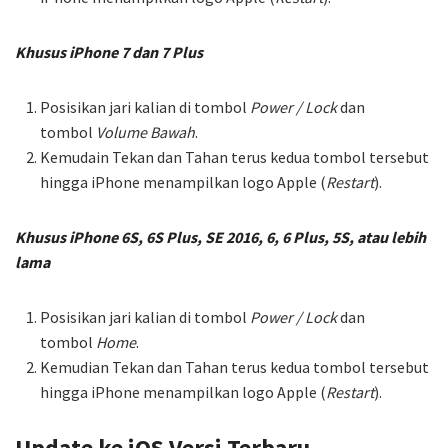
Khusus iPhone 7 dan 7 Plus
Posisikan jari kalian di tombol
Power / Lock
dan
tombol
Volume Bawah
.
Kemudain Tekan dan Tahan terus kedua tombol tersebut
hingga iPhone menampilkan logo Apple (
Restart
).
Khusus iPhone 6S, 6S Plus, SE 2016, 6, 6 Plus, 5S, atau lebih
lama
Posisikan jari kalian di tombol
Power / Lock
dan
tombol
Home
.
Kemudian Tekan dan Tahan terus kedua tombol tersebut
hingga iPhone menampilkan logo Apple (
Restart
).
Update ke iOS Versi Terbaru