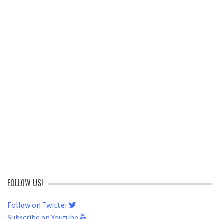
FOLLOW US!
Follow on Twitter
Subscribe on Youtube