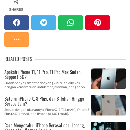
SHARES
RELATED POSTS
Apakah iPhone 11, 11 Pro, 11 Pro Max Sudah
Support 5G?
Sudah banyak smartphone yang kini telah dibekali
dengan kemampuan untuk menjalankan jaringan 5G
term…
Baterai iPhone X, 8 Plus, dan 8 Tahan Hingga
Berapa Jam?
Sesuai dengan ukurannya iPhone X (2.716 mAh), iPhone 8
Plus (2.691 mAh), dan iPhone 8 (1.821 mAh)…
Cara Mengetahui iPhone Berasal dari Jepang,