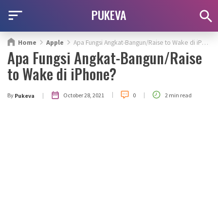
PUKEVA
Home
Apple
Apa Fungsi Angkat-Bangun/Raise to Wake di iPhone?
Apa Fungsi Angkat-Bangun/Raise
to Wake di iPhone?
|
|
|
October 28, 2021
By
0
2 min read
Pukeva