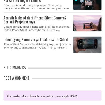
Korea atau Negara Lainnya
Di Indonesia sendiri banyak penjual iPhone yang
menyediakan iPhone baru maupun second yang berasal
d…
Apa sih Maksud dari iPhone Silent Camera?
Berikut Penjelasannya
Dalam dunia jual beli iPhone seringkali kita mendengar
istilah iPhone Silent Camera/Kamera Silent y…
iPhone yang Kamera-nya Tidak Bisa Di-Silent
iPhone Silent Camera adalah istilah yang merujuk pada
iPhone yang suara kamera-nya saat mengambil fo…
NO COMMENTS:
POST A COMMENT
Komentar akan dimoderasi untuk mencegah SPAM.