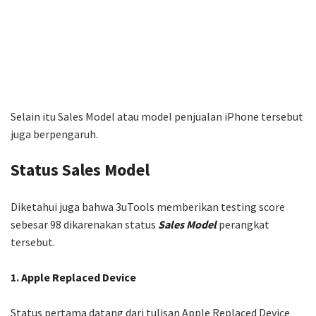
Selain itu Sales Model atau model penjualan iPhone tersebut
juga berpengaruh.
Status Sales Model
Diketahui juga bahwa 3uTools memberikan testing score
sebesar 98 dikarenakan status
Sales Model
perangkat
tersebut.
1. Apple Replaced Device
Status pertama datang dari tulisan Apple Replaced Device