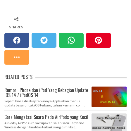
SHARES
RELATED POSTS
Rumor: iPhone dan iPad Yang Kebagian Update
iOS 14 / iPadOS 14
Seperti biasa disetiap tahunnya Apple akan merilis
update besar untuk iOS terbaru, tahun kemarin con…
Cara Mengatasi Suara Pada AirPods yang Kecil
AirPods / AirPods Pro merupakan salah satu Earphone
Wireless dengan kualitas terbaik yang dimiliki o…