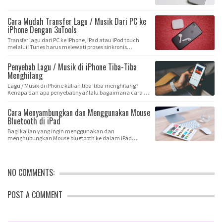
Cara Mudah Transfer Lagu / Musik Dari PC ke
iPhone Dengan 3uTools
Transfer lagu dari PC ke iPhone, iPad atau iPod touch
melalui iTunes harus melewati proses sinkronis…
Penyebab Lagu / Musik di iPhone Tiba-Tiba
Menghilang
Lagu / Musik di iPhone kalian tiba-tiba menghilang?
Kenapa dan apa penyebabnya? lalu bagaimana cara …
Cara Menyambungkan dan Menggunakan Mouse
Bluetooth di iPad
Bagi kalian yang ingin menggunakan dan
menghubungkan Mouse bluetooth ke dalam iPad
caranya sangatlah…
NO COMMENTS:
POST A COMMENT