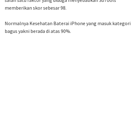
salah satu faktor yang diduga menyebabkan 3uTools
memberikan skor sebesar 98.
Normalnya Kesehatan Baterai iPhone yang masuk kategori
bagus yakni berada di atas 90%.