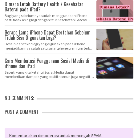
Dimana Letak Battery Health / Kesehatan
Baterai pada iPad?
Bagi yang sebelumnya sudah menggunakan iPhone
pasti tidak asing lagi dengan fitur Kesehatan Baterai …
Berapa Lama iPhone Dapat Bertahan Sebelum
Tidak Bisa Digunakan Lagi?
Desain dan teknologi yang digunakan pada iPhone
menjadikannya salah satu smartphone premium terbaik
…
Cara Membatasi Penggunaan Sosial Media di
iPhone dan iPad
Seperti yang kita ketahui Sosial Media dapat
memberikan dampak yang positif namun juga negatif,
sala…
NO COMMENTS:
POST A COMMENT
Komentar akan dimoderasi untuk mencegah SPAM.