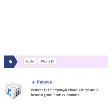
Apple
iPhone 13
Pukeva
Pertama kali mempunyai iPhone 4 hanya untuk
bermain game Plants vs. Zombies.