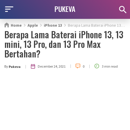
PUKEVA
Home
Apple
iPhone 13
Berapa Lama Baterai iPhone 13, 13 mini, 13 Pro, dan 13 Pro Max Bertahan?
Berapa Lama Baterai iPhone 13, 13
mini, 13 Pro, dan 13 Pro Max
Bertahan?
|
|
|
December 24, 2021
By
0
3 min read
Pukeva