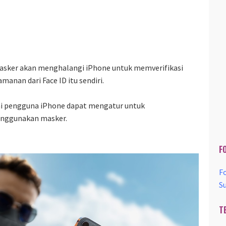
 masker akan menghalangi iPhone untuk memverifikasi
anan dari Face ID itu sendiri.
kini pengguna iPhone dapat mengatur untuk
nggunakan masker.
F
F
S
T