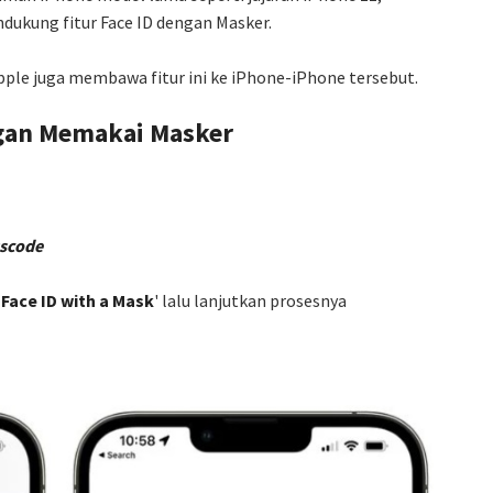
ndukung fitur Face ID dengan Masker.
pple juga membawa fitur ini ke iPhone-iPhone tersebut.
ngan Memakai Masker
sscode
Face ID with a Mask
' lalu lanjutkan prosesnya