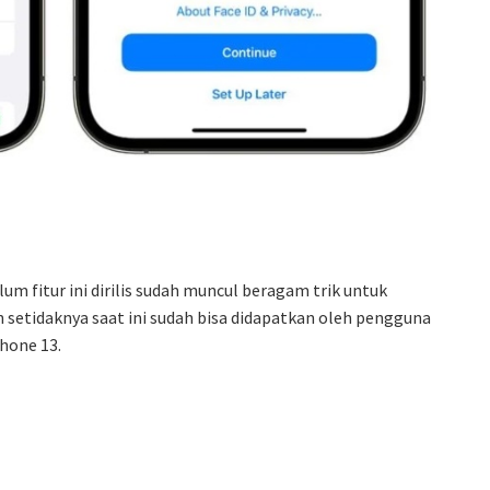
 fitur ini dirilis sudah muncul beragam trik untuk
etidaknya saat ini sudah bisa didapatkan oleh pengguna
Phone 13.