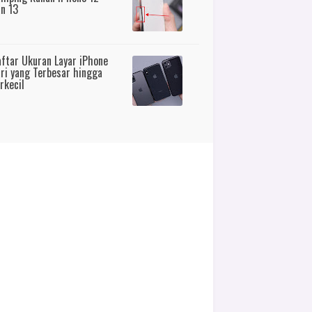
n 13
ftar Ukuran Layar iPhone
ri yang Terbesar hingga
rkecil