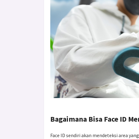
Bagaimana Bisa Face ID M
Face ID sendiri akan mendeteksi area yan