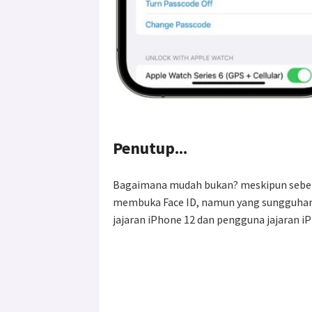
Penutup...
Bagaimana mudah bukan? meskipun sebelum
membuka Face ID, namun yang sungguhan s
jajaran iPhone 12 dan pengguna jajaran i