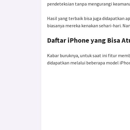
pendeteksian tanpa mengurangi keaman
Hasil yang terbaik bisa juga didapatkan
biasanya mereka kenakan sehari-hari. Nam
Daftar iPhone yang Bisa At
Kabar buruknya, untuk saat ini fitur mem
didapatkan melalui beberapa model iPhone