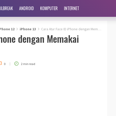
AILBREAK
ANDROID
KOMPUTER
INTERNET
Phone 12
iPhone 13
Cara Atur Face ID iPhone dengan Memakai Masker
iPhone dengan Memakai
|
0
2 min read