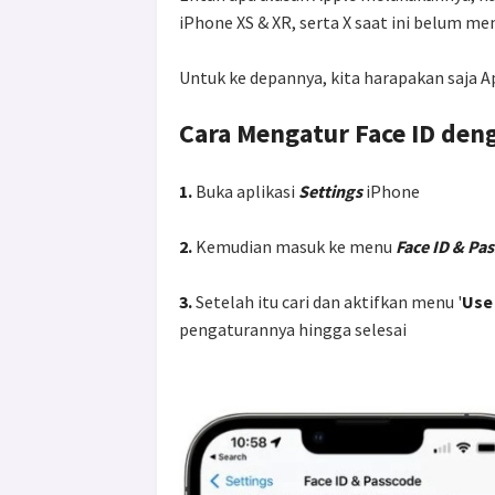
iPhone XS & XR, serta X saat ini belum me
Untuk ke depannya, kita harapakan saja A
Cara Mengatur Face ID de
1.
Buka aplikasi
Settings
iPhone
2.
Kemudian masuk ke menu
Face ID & Pa
3.
Setelah itu cari dan aktifkan menu '
Use 
pengaturannya hingga selesai