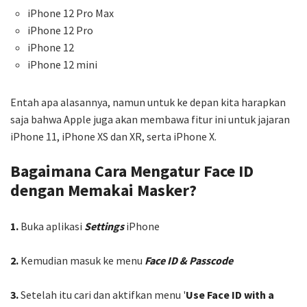
iPhone 12 Pro Max
iPhone 12 Pro
iPhone 12
iPhone 12 mini
Entah apa alasannya, namun untuk ke depan kita harapkan
saja bahwa Apple juga akan membawa fitur ini untuk jajaran
iPhone 11, iPhone XS dan XR, serta iPhone X.
Bagaimana
Cara Mengatur Face ID
dengan Memakai Masker?
1.
Buka aplikasi
Settings
iPhone
2.
Kemudian masuk ke menu
Face ID & Passcode
3.
Setelah itu cari dan aktifkan menu '
Use Face ID with a