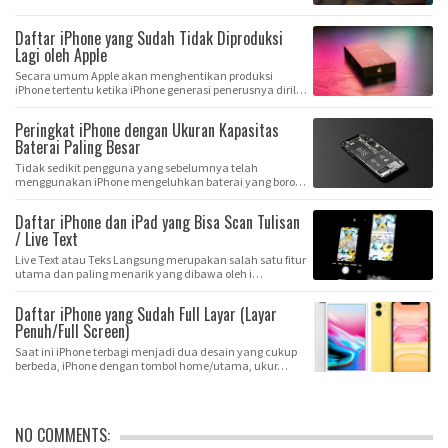
Daftar iPhone yang Sudah Tidak Diproduksi
Lagi oleh Apple
Secara umum Apple akan menghentikan produksi
iPhone tertentu ketika iPhone generasi penerusnya diril…
Peringkat iPhone dengan Ukuran Kapasitas
Baterai Paling Besar
Tidak sedikit pengguna yang sebelumnya telah
menggunakan iPhone mengeluhkan baterai yang boros
…
Daftar iPhone dan iPad yang Bisa Scan Tulisan
/ Live Text
Live Text atau Teks Langsung merupakan salah satu fitur
utama dan paling menarik yang dibawa oleh i…
Daftar iPhone yang Sudah Full Layar (Layar
Penuh/Full Screen)
Saat ini iPhone terbagi menjadi dua desain yang cukup
berbeda, iPhone dengan tombol home/utama, ukur…
NO COMMENTS: