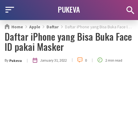
PUKEVA
Home
Apple
Daftar
Daftar iPhone yang Bisa Buka Face ID pakai Masker
Daftar iPhone yang Bisa Buka Face
ID pakai Masker
|
|
|
January 31, 2022
By
0
2 min read
Pukeva