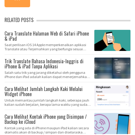
RELATED POSTS
Cara Translate Halaman Web di Safari iPhone
& iPad
Saat perilisan iOS 14 Apple memperkenalkan aplikasi
Translate atau Terjemahkan yang berfungsi sesuai…
Trik Translate Bahasa Indonesia-Inggris di
iPhone & iPad Tanpa Aplikasi
Salah satu trik yang jarang diketahui oleh pengguna
iPhone dan iPad adalah kalian dapat menerjemahka…
Cara Melihat Jumlah Langkah Kaki Melalui
Widget iPhone
Untuk memantau jumlah langkah kaki, seberapa jauh
kalian sudah berjalan, berapa lama waktu yang suda…
Cara Melihat Kontak iPhone yang Disimpan /
Backup ke iCloud
Kontak yang ada di iPhone maupun iPad kalian secara
otomatis akan di backup / simpan dan diselaraska…