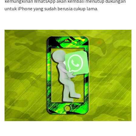
kemungkinan WhatsApp akan kembali menutup dukungan
untuk iPhone yang sudah berusia cukup lama.