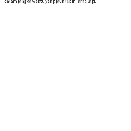
dalam jangka waktu yang jauh lebih lama lagi.