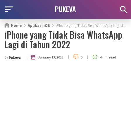
PUKEVA
Home
Aplikasi iOS
iPhone yang Tidak Bisa WhatsApp Lagi di Tahun 2022
iPhone yang Tidak Bisa WhatsApp
Lagi di Tahun 2022
|
|
|
January 13, 2022
By
0
4 min read
Pukeva