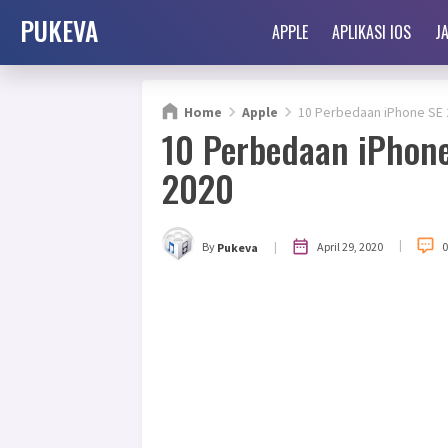
PUKEVA
APPLE
APLIKASI IOS
J
Home
Apple
10 Perbedaan iPhone SE 
10 Perbedaan iPhone
2020
|
|
April 29, 2020
By
Pukeva