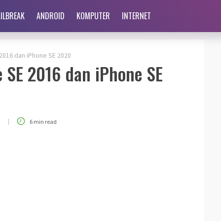
AILBREAK
ANDROID
KOMPUTER
INTERNET
2016 dan iPhone SE 2020
 SE 2016 dan iPhone SE
|
0
6 min read