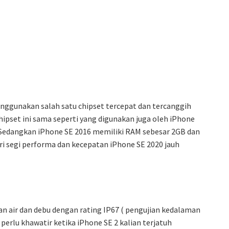
ggunakan salah satu chipset tercepat dan tercanggih
chipset ini sama seperti yang digunakan juga oleh iPhone
. Sedangkan iPhone SE 2016 memiliki RAM sebesar 2GB dan
i segi performa dan kecepatan iPhone SE 2020 jauh
han air dan debu dengan rating IP67 ( pengujian kedalaman
k perlu khawatir ketika iPhone SE 2 kalian terjatuh