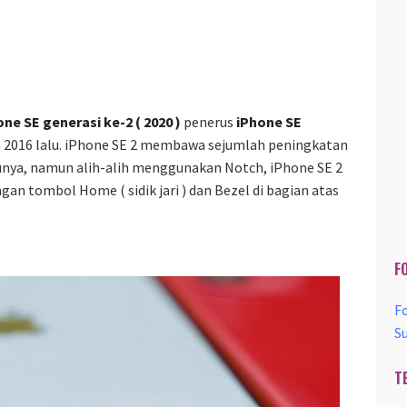
ne SE generasi ke-2 ( 2020 )
penerus
iPhone SE
un 2016 lalu. iPhone SE 2 membawa sejumlah peningkatan
unya, namun alih-alih menggunakan Notch, iPhone SE 2
n tombol Home ( sidik jari ) dan Bezel di bagian atas
F
F
S
T