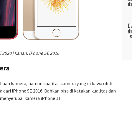
da
Da
da
Te
SE 2020 | kanan: iPhone SE 2016
mera
uah kamera, namun kualitas kamera yang di bawa oleh
dari iPhone SE 2016. Bahkan bisa di katakan kualitas dan
 menyerupai kamera iPhone 11.