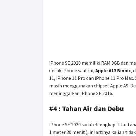
iPhone SE 2020 memiliki RAM 3GB dan men
untuk iPhone saat ini,
Apple A13 Bionic
, 
11, iPhone 11 Pro dan iPhone 11 Pro Max
masih menggunakan chipset Apple A9. Dar
meninggalkan iPhone SE 2016.
#4 : Tahan Air dan Debu
iPhone SE 2020 sudah dilengkapi fitur ta
1 meter 30 menit ), ini artinya kalian tida