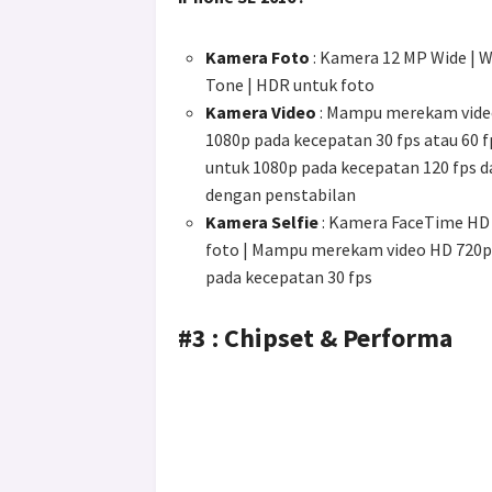
Kamera Foto
: Kamera 12 MP Wide | Wi
Tone | HDR untuk foto
Kamera Video
: Mampu merekam video
1080p pada kecepatan 30 fps atau 60 f
untuk 1080p pada kecepatan 120 fps d
dengan penstabilan
Kamera Selfie
: Kamera FaceTime HD |
foto | Mampu merekam video HD 720p
pada kecepatan 30 fps
#3 : Chipset & Performa