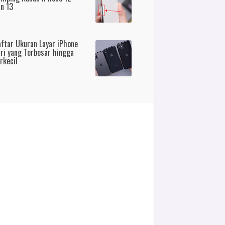
n 13
ftar Ukuran Layar iPhone
ri yang Terbesar hingga
rkecil