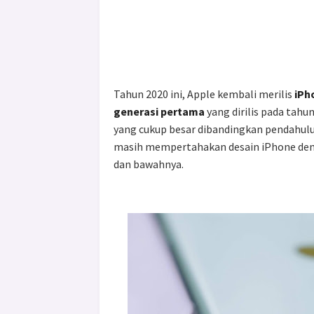
Tahun 2020 ini, Apple kembali merilis
iPho
generasi pertama
yang dirilis pada tah
yang cukup besar dibandingkan pendahul
masih mempertahakan desain iPhone denga
dan bawahnya.