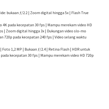
de: bukaan ƒ/2.2 | Zoom digital hingga 5x | Flash True
 4K pada kecepatan 30 fps | Mampu merekam video HD
ps | Zoom digital hingga 3x | Dukungan video slo-mo
an 720p pada kecepatan 240 fps | Video selang waktu
 Foto 1,2 MP | Bukaan ƒ/2.4 | Retina Flash | HDR untuk
 pada kecepatan 30 fps | Mampu merekam video HD 720p