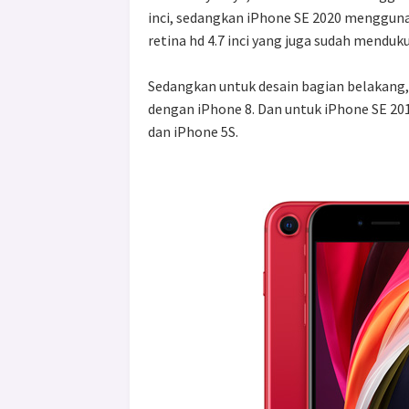
inci, sedangkan iPhone SE 2020 mengguna
retina hd 4.7 inci yang juga sudah menduk
Sedangkan untuk desain bagian belakang,
dengan iPhone 8. Dan untuk iPhone SE 20
dan iPhone 5S.