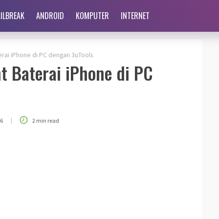
AILBREAK
ANDROID
KOMPUTER
INTERNET
erai iPhone di PC dengan 3uTools
t Baterai iPhone di PC
|
16
2 min read