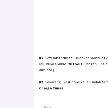
#2
: Setelah terinstall silahkan sambun
lalu buka aplikasi
3uTools
( jangan lupa 
diminta )
#3
: Sekarang jika iPhone kalian sudah ter
Charge Times