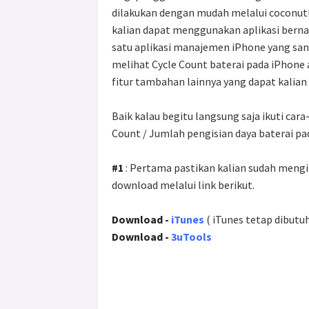
dilakukan dengan mudah melalui coconut
kalian dapat menggunakan aplikasi ber
satu aplikasi manajemen iPhone yang sang
melihat Cycle Count baterai pada iPhone
fitur tambahan lainnya yang dapat kalian 
Baik kalau begitu langsung saja ikuti car
Count / Jumlah pengisian daya baterai pa
#1
: Pertama pastikan kalian sudah mengi
download melalui link berikut.
Download -
iTunes
( iTunes tetap dibutu
Download -
3uTools