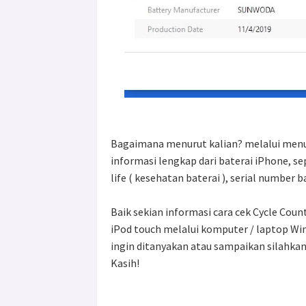
Bagaimana menurut kalian? melalui menu D
informasi lengkap dari baterai iPhone, s
life ( kesehatan baterai ), serial number b
Baik sekian informasi cara cek Cycle Coun
iPod touch melalui komputer / laptop Wi
ingin ditanyakan atau sampaikan silahka
Kasih!