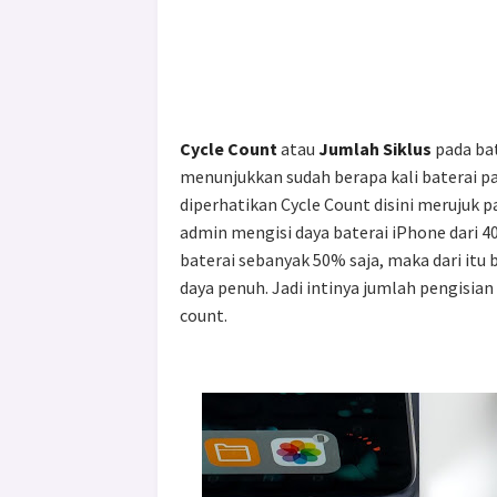
Cycle Count
atau
Jumlah Siklus
pada bat
menunjukkan sudah berapa kali baterai pa
diperhatikan Cycle Count disini merujuk p
admin mengisi daya baterai iPhone dari 
baterai sebanyak 50% saja, maka dari itu 
daya penuh. Jadi intinya jumlah pengisian
count.