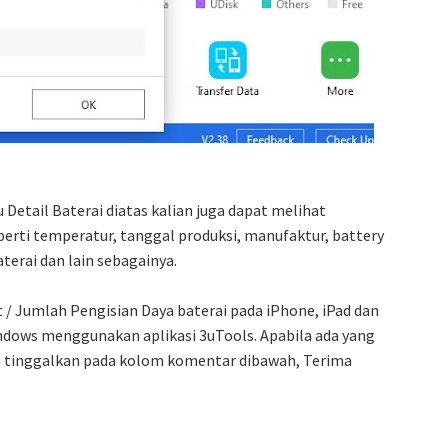
etail Baterai diatas kalian juga dapat melihat
eperti temperatur, tanggal produksi, manufaktur, battery
aterai dan lain sebagainya.
t / Jumlah Pengisian Daya baterai pada iPhone, iPad dan
ndows menggunakan aplikasi 3uTools. Apabila ada yang
n tinggalkan pada kolom komentar dibawah, Terima