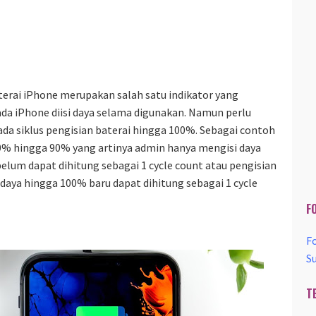
erai iPhone merupakan salah satu indikator yang
da iPhone diisi daya selama digunakan. Namun perlu
ada siklus pengisian baterai hingga 100%. Sebagai contoh
40% hingga 90% yang artinya admin hanya mengisi daya
belum dapat dihitung sebagai 1 cycle count atau pengisian
 daya hingga 100% baru dapat dihitung sebagai 1 cycle
F
F
S
T