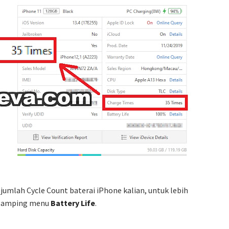
umlah Cycle Count baterai iPhone kalian, untuk lebih
samping menu
Battery Life
.