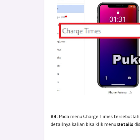
#4
: Pada menu Charge Times tersebutlah j
detailnya kalian bisa klik menu
Details
di