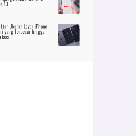
n 13
ftar Ukuran Layar iPhone
ri yang Terbesar hingga
rkecil