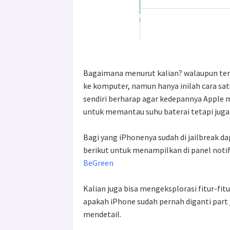
Bagaimana menurut kalian? walaupun te
ke komputer, namun hanya inilah cara satu
sendiri berharap agar kedepannya Apple
untuk memantau suhu baterai tetapi juga 
Bagi yang iPhonenya sudah di jailbreak 
berikut untuk menampilkan di panel notifi
BeGreen
Kalian juga bisa mengeksplorasi fitur-fit
apakah iPhone sudah pernah diganti part
mendetail.