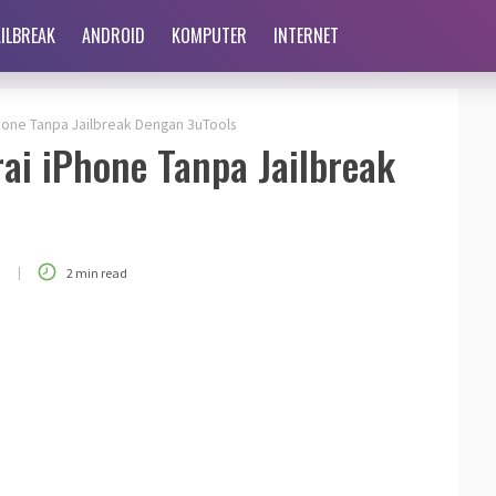
AILBREAK
ANDROID
KOMPUTER
INTERNET
hone Tanpa Jailbreak Dengan 3uTools
ai iPhone Tanpa Jailbreak
|
0
2 min read