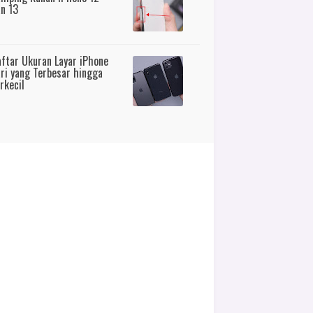
n 13
ftar Ukuran Layar iPhone
ri yang Terbesar hingga
rkecil