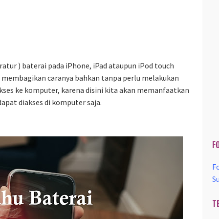
atur ) baterai pada iPhone, iPad ataupun iPod touch
kan membagikan caranya bahkan tanpa perlu melakukan
kses ke komputer, karena disini kita akan memanfaatkan
dapat diakses di komputer saja.
F
F
S
T