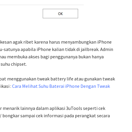
rkesan agak ribet karena harus menyambungkan iPhone
-satunya apabila iPhone kalian tidak di jailbreak. Admin
 mau membuka akses bagi penggunanya bukan hanya
suhu chipset.
dapat menggunakan tweak battery life atau gunakan tweak
kasi :
Cara Melihat Suhu Baterai iPhone Dengan Tweak
ur menarik lainnya dalam aplikasi 3uTools seperti cek
 / bongkar sampai cek informasi pada perangkat secara