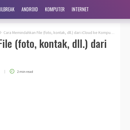
AILBREAK
ANDROID
KOMPUTER
INTERNET
Cara Memindahkan File (foto, kontak, dll.) dari iCloud ke Komputer
e (foto, kontak, dll.) dari
|
2 min read