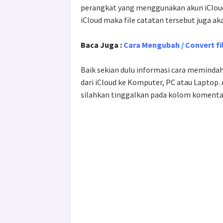
perangkat yang menggunakan akun iCloud 
iCloud maka file catatan tersebut juga ak
Baca Juga :
Cara Mengubah / Convert fi
Baik sekian dulu informasi cara memindahk
dari iCloud ke Komputer, PC atau Laptop.
silahkan tinggalkan pada kolom komentar