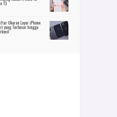
n 13
ftar Ukuran Layar iPhone
ri yang Terbesar hingga
rkecil