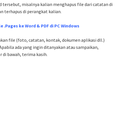
tersebut, misalnya kalian menghapus file dari catatan di
an terhapus di perangkat kalian.
le .Pages ke Word & PDF di PC Windows
an file (foto, catatan, kontak, dokumen aplikasi dll.)
 Apabila ada yang ingin ditanyakan atau sampaikan,
 di bawah, terima kasih.