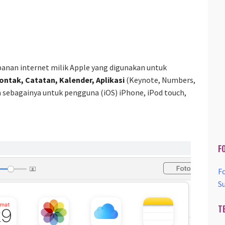
panan internet milik Apple yang digunakan untuk
ontak, Catatan, Kalender, Aplikasi
(Keynote, Numbers,
n sebagainya untuk pengguna (iOS) iPhone, iPod touch,
F
F
S
T