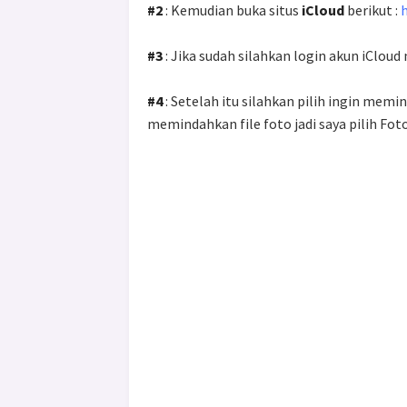
#2
: Kemudian buka situs
iCloud
berikut :
#3
: Jika sudah silahkan login akun iCloud 
#4
: Setelah itu silahkan pilih ingin memin
memindahkan file foto jadi saya pilih Fot