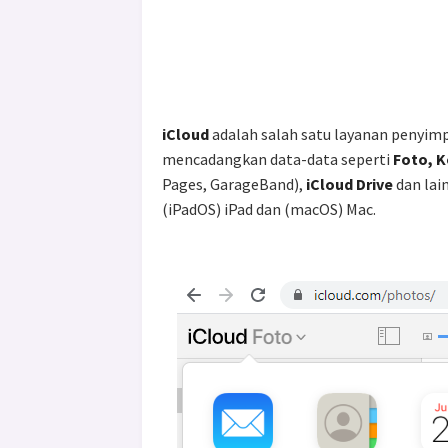
iCloud
adalah salah satu layanan penyim
mencadangkan data-data seperti
Foto, K
Pages, GarageBand),
iCloud Drive
dan lai
(iPadOS) iPad dan (macOS) Mac.