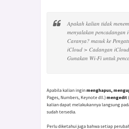
Apakah kalian tidak menem
menyalakan pencadangan iC
Caranya? masuk ke Pengatu
iCloud > Cadangan iCloud 
Gunakan Wi-Fi untuk penc
Apabila kalian ingin
menghapus, mengu
Pages, Numbers, Keynote dll.)
mengedit
kalian dapat melakukannya langsung pad
sudah tersedia.
Perlu diketahui juga bahwa setiap peruba