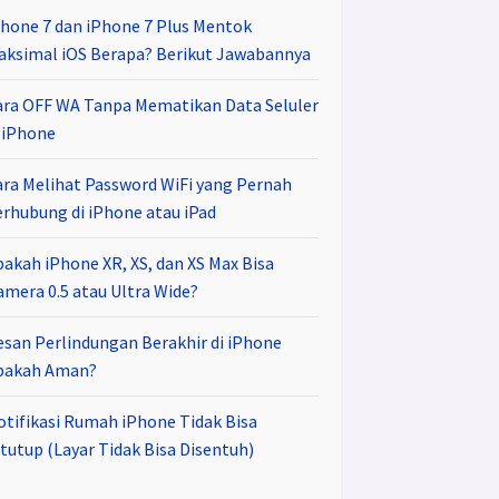
Phone 7 dan iPhone 7 Plus Mentok
aksimal iOS Berapa? Berikut Jawabannya
ara OFF WA Tanpa Mematikan Data Seluler
i iPhone
ara Melihat Password WiFi yang Pernah
erhubung di iPhone atau iPad
pakah iPhone XR, XS, dan XS Max Bisa
amera 0.5 atau Ultra Wide?
esan Perlindungan Berakhir di iPhone
pakah Aman?
otifikasi Rumah iPhone Tidak Bisa
tutup (Layar Tidak Bisa Disentuh)