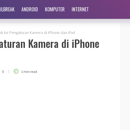
AILBREAK
ANDROID
KOMPUTER
INTERNET
uk ke Pengaturan Kamera di iPhone dan iPad
aturan Kamera di iPhone
|
0
1 min read