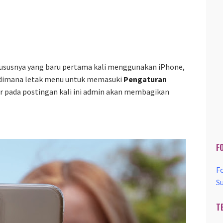
ususnya yang baru pertama kali menggunakan iPhone,
dimana letak menu untuk memasuki
Pengaturan
ir pada postingan kali ini admin akan membagikan
F
F
S
T