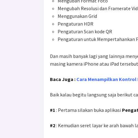
Mengubah Format Foto
Mengubah Resolusi dan Framerate Vi
Menggunakan Grid
Pengaturan HDR
Pengaturan Scan kode QR
Pengaturan untuk Mempertahankan P
Dan masih banyak lagi yang lainnya men
masing kamera iPhone atau iPad tersebut
Baca Juga :
Cara Menampilkan Kontrol 
Baik kalau begitu langsung saja berikut
#1
: Pertama silakan buka aplikasi
Penga
#2
: Kemudian seret layar ke arah bawah 