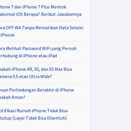
Phone 7 dan iPhone 7 Plus Mentok
aksimal iOS Berapa? Berikut Jawabannya
ara OFF WA Tanpa Mematikan Data Seluler
i iPhone
ara Melihat Password WiFi yang Pernah
erhubung di iPhone atau iPad
pakah iPhone XR, XS, dan XS Max Bisa
amera 0.5 atau Ultra Wide?
esan Perlindungan Berakhir di iPhone
pakah Aman?
otifikasi Rumah iPhone Tidak Bisa
tutup (Layar Tidak Bisa Disentuh)