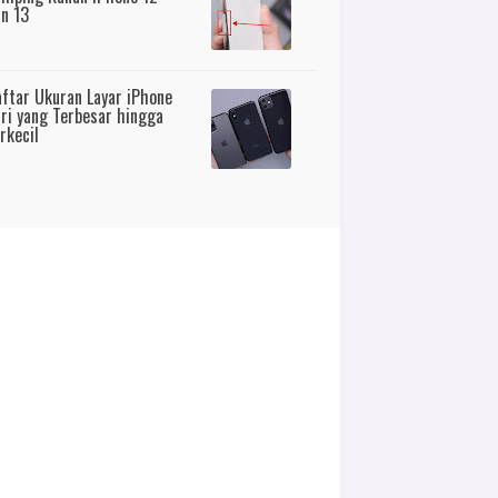
n 13
ftar Ukuran Layar iPhone
ri yang Terbesar hingga
rkecil