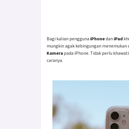
Bagi kalian pengguna
iPhone
dan
iPad
kh
mungkin agak kebingungan menemukan 
Kamera
pada iPhone. Tidak perlu khawat
caranya.