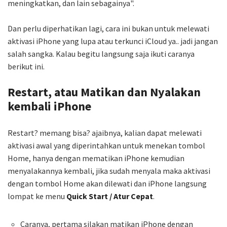
meningkatkan, dan lain sebagainya".
Dan perlu diperhatikan lagi, cara ini bukan untuk melewati
aktivasi iPhone yang lupa atau terkunci iCloud ya.. jadi jangan
salah sangka. Kalau begitu langsung saja ikuti caranya
berikut ini.
Restart, atau Matikan dan Nyalakan
kembali iPhone
Restart? memang bisa? ajaibnya, kalian dapat melewati
aktivasi awal yang diperintahkan untuk menekan tombol
Home, hanya dengan mematikan iPhone kemudian
menyalakannya kembali, jika sudah menyala maka aktivasi
dengan tombol Home akan dilewati dan iPhone langsung
lompat ke menu
Quick Start / Atur Cepat
.
Caranya, pertama silakan matikan iPhone dengan