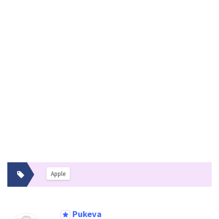
Apple
Pukeva