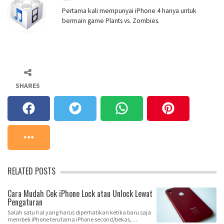
Pertama kali mempunyai iPhone 4 hanya untuk
bermain game Plants vs. Zombies.
SHARES
RELATED POSTS
Cara Mudah Cek iPhone Lock atau Unlock Lewat
Pengaturan
Salah satu hal yang harus diperhatikan ketika baru saja
membeli iPhone terutama iPhone second/bekas,…