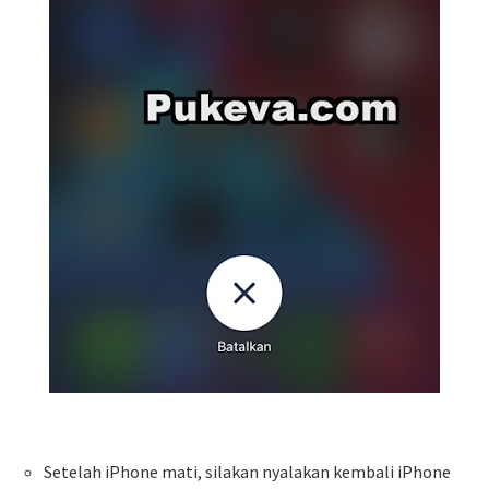
Setelah iPhone mati, silakan nyalakan kembali iPhone