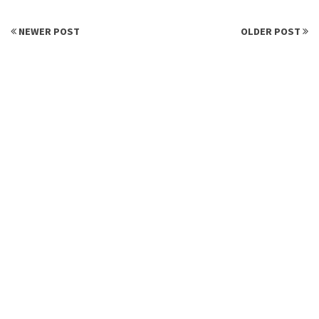
NEWER POST
OLDER POST