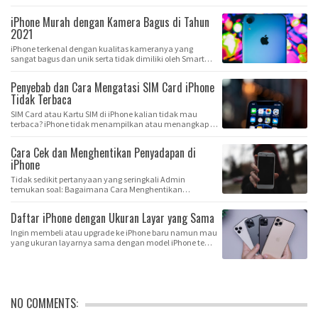
iPhone Murah dengan Kamera Bagus di Tahun
2021
iPhone terkenal dengan kualitas kameranya yang
sangat bagus dan unik serta tidak dimiliki oleh Smart…
Penyebab dan Cara Mengatasi SIM Card iPhone
Tidak Terbaca
SIM Card atau Kartu SIM di iPhone kalian tidak mau
terbaca? iPhone tidak menampilkan atau menangkap …
Cara Cek dan Menghentikan Penyadapan di
iPhone
Tidak sedikit pertanyaan yang seringkali Admin
temukan soal: Bagaimana Cara Menghentikan
Penyadapan …
Daftar iPhone dengan Ukuran Layar yang Sama
Ingin membeli atau upgrade ke iPhone baru namun mau
yang ukuran layarnya sama dengan model iPhone te…
NO COMMENTS: