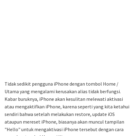
Tidak sedikit pengguna iPhone dengan tombol Home /
Utama yang mengalami kerusakan alias tidak berfungsi.
Kabar buruknya, iPhone akan kesulitan melewati aktivasi
atau mengaktifkan iPhone, karena seperti yang kita ketahui
sendiri bahwa setelah melakukan restore, update iOS
ataupun mereset iPhone, biasanya akan muncul tampilan
"Hello" untuk mengaktivasi iPhone tersebut dengan cara