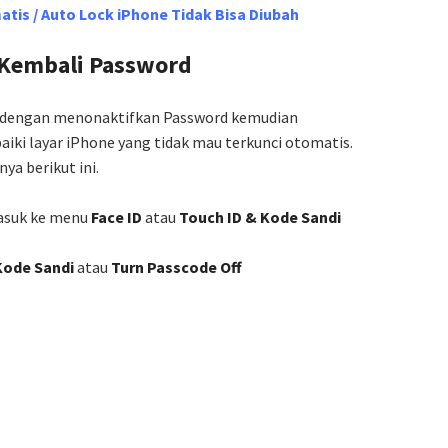
tis / Auto Lock iPhone Tidak Bisa Diubah
 Kembali Password
 dengan menonaktifkan Password kemudian
ki layar iPhone yang tidak mau terkunci otomatis.
ya berikut ini.
suk ke menu
Face ID
atau
Touch ID & Kode Sandi
Kode Sandi
atau
Turn Passcode Off