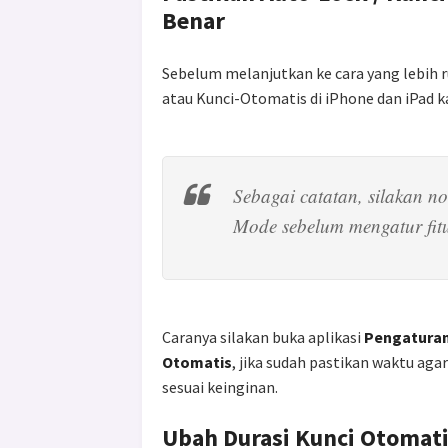
Benar
Sebelum melanjutkan ke cara yang lebih r
atau Kunci-Otomatis di iPhone dan iPad ka
Sebagai catatan, silakan 
Mode sebelum mengatur fit
Caranya silakan buka aplikasi
Pengatura
Otomatis
, jika sudah pastikan waktu aga
sesuai keinginan.
Ubah Durasi Kunci Otomat