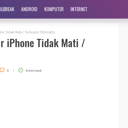
AILBREAK
ANDROID
KOMPUTER
INTERNET
ne Tidak Mati / Terkunci Otomatis
r iPhone Tidak Mati /
|
0
4 min read