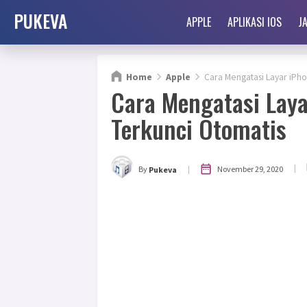
PUKEVA
APPLE
APLIKASI IOS
J
Home
Apple
Cara Mengatasi Layar iPho
Cara Mengatasi Laya
Terkunci Otomatis
|
|
November 29, 2020
By
Pukeva