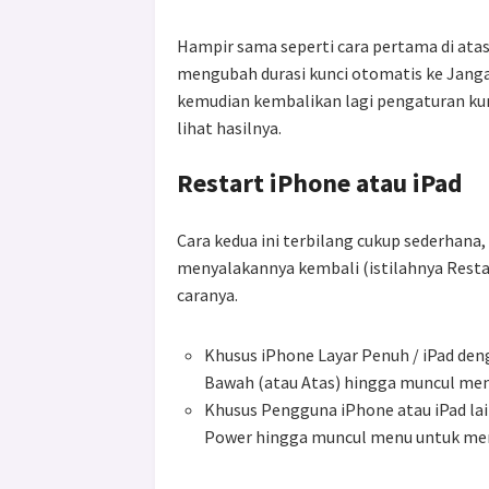
Hampir sama seperti cara pertama di atas
mengubah durasi kunci otomatis ke Janga
kemudian kembalikan lagi pengaturan kunc
lihat hasilnya.
Restart iPhone atau iPad
Cara kedua ini terbilang cukup sederhan
menyalakannya kembali (istilahnya Resta
caranya.
Khusus iPhone Layar Penuh / iPad de
Bawah (atau Atas) hingga muncul me
Khusus Pengguna iPhone atau iPad l
Power hingga muncul menu untuk me