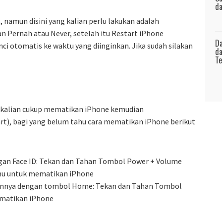
da
, namun disini yang kalian perlu lakukan adalah
n Pernah atau Never, setelah itu Restart iPhone
Da
i otomatis ke waktu yang diinginkan. Jika sudah silakan
da
Te
a, kalian cukup mematikan iPhone kemudian
rt), bagi yang belum tahu cara mematikan iPhone berikut
ngan Face ID: Tekan dan Tahan Tombol Power + Volume
nu untuk mematikan iPhone
ainnya dengan tombol Home: Tekan dan Tahan Tombol
matikan iPhone