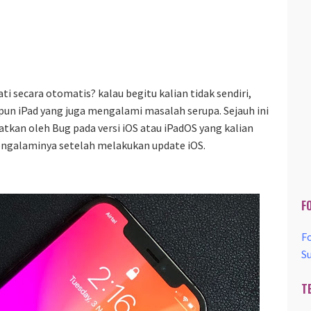
ti secara otomatis? kalau begitu kalian tidak sendiri,
un iPad yang juga mengalami masalah serupa. Sejauh ini
tkan oleh Bug pada versi iOS atau iPadOS yang kalian
mengalaminya setelah melakukan update iOS.
F
F
S
T