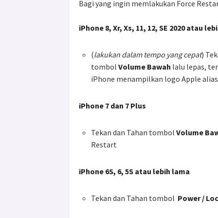
Bagi yang ingin memlakukan Force Restart
iPhone 8, Xr, Xs, 11, 12, SE 2020 atau leb
(
lakukan dalam tempo yang cepat
) Te
tombol
Volume Bawah
lalu lepas, t
iPhone menampilkan logo Apple alias
iPhone 7 dan 7 Plus
Tekan dan Tahan tombol
Volume Ba
Restart
iPhone 6S, 6, 5S atau lebih lama
Tekan dan Tahan tombol
Power / Lo