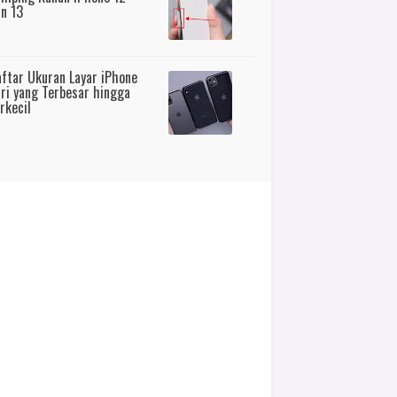
n 13
ftar Ukuran Layar iPhone
ri yang Terbesar hingga
rkecil