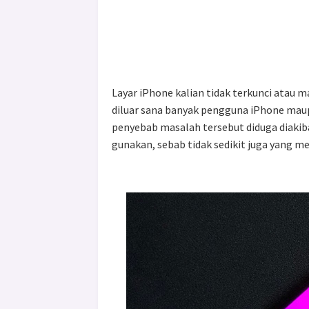
Layar iPhone kalian tidak terkunci atau ma
diluar sana banyak pengguna iPhone maup
penyebab masalah tersebut diduga diakiba
gunakan, sebab tidak sedikit juga yang 