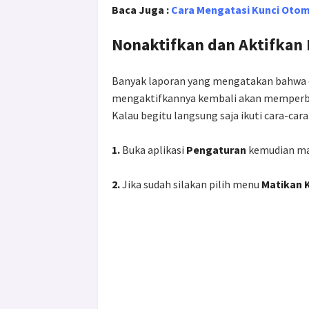
Baca Juga :
Cara Mengatasi Kunci Otoma
Nonaktifkan dan Aktifkan
Banyak laporan yang mengatakan bahwa
mengaktifkannya kembali akan memperbai
Kalau begitu langsung saja ikuti cara-caran
1.
Buka aplikasi
Pengaturan
kemudian ma
2.
Jika sudah silakan pilih menu
Matikan 