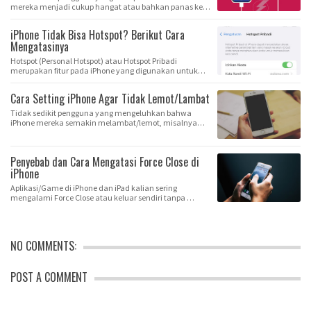
mereka menjadi cukup hangat atau bahkan panas ke…
iPhone Tidak Bisa Hotspot? Berikut Cara
Mengatasinya
Hotspot (Personal Hotspot) atau Hotspot Pribadi
merupakan fitur pada iPhone yang digunakan untuk
mem…
Cara Setting iPhone Agar Tidak Lemot/Lambat
Tidak sedikit pengguna yang mengeluhkan bahwa
iPhone mereka semakin melambat/lemot, misalnya
membutu…
Penyebab dan Cara Mengatasi Force Close di
iPhone
Aplikasi/Game di iPhone dan iPad kalian sering
mengalami Force Close atau keluar sendiri tanpa …
NO COMMENTS:
POST A COMMENT