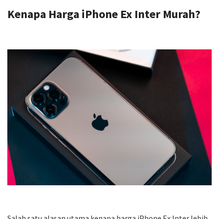
Kenapa Harga iPhone Ex Inter Murah?
Salah satu alasan utama kenapa harga iPhone Ex Inter lebih