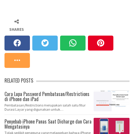
SHARES
RELATED POSTS
Cara Lupa Password Pembatasan/Restrictions
di iPhone dan iPad
Pembatasan/Restrictions merupakan salah satu fitur
Durasi Layar yang digunakan untuk
membatasi/membl…
Penyebab iPhone Panas Saat Dicharge dan Cara
Mengatasinya
Tidak sedikit pengguna yang melaporkan bahwa iPhone