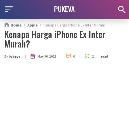
PUKEVA
Home
Apple
Kenapa Harga iPhone Ex Inter Murah?
Kenapa Harga iPhone Ex Inter
Murah?
|
|
|
May 30, 2022
By
0
2 min read
Pukeva