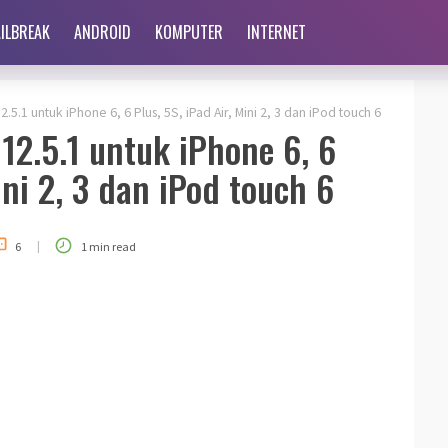
AILBREAK
ANDROID
KOMPUTER
INTERNET
2.5.1 untuk iPhone 6, 6 Plus, 5S, iPad Air, Mini 2, 3 dan iPod touch 6
 12.5.1 untuk iPhone 6, 6
ini 2, 3 dan iPod touch 6
|
6
1 min read