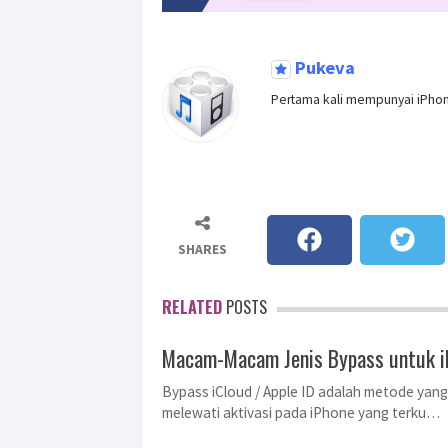
Pukeva
Pertama kali mempunyai iPhon
SHARES
RELATED
POSTS
Macam-Macam Jenis Bypass untuk iP
Bypass iCloud / Apple ID adalah metode yan
melewati aktivasi pada iPhone yang terku…