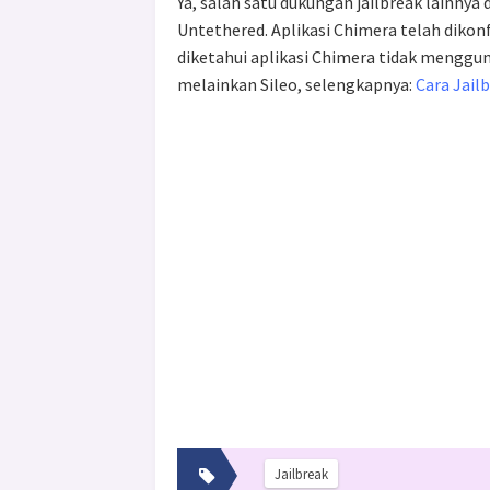
Ya, salah satu dukungan jailbreak lainnya 
Untethered. Aplikasi Chimera telah dikon
diketahui aplikasi Chimera tidak menggu
melainkan Sileo, selengkapnya:
Cara Jail
Jailbreak