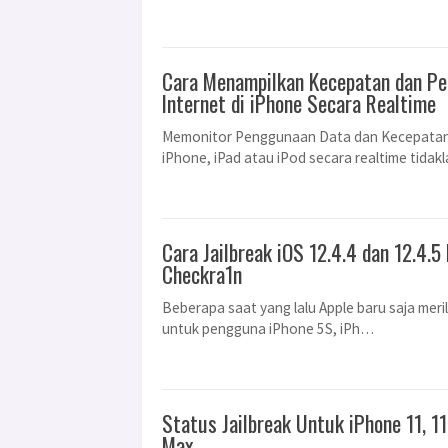
Cara Menampilkan Kecepatan dan P
Internet di iPhone Secara Realtime
Memonitor Penggunaan Data dan Kecepatan
iPhone, iPad atau iPod secara realtime tidak
Cara Jailbreak iOS 12.4.4 dan 12.4
Checkra1n
Beberapa saat yang lalu Apple baru saja meril
untuk pengguna iPhone 5S, iPh…
Status Jailbreak Untuk iPhone 11, 11
Max