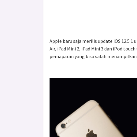
Apple baru saja merilis update iOS 12.5.1
Air, iPad Mini 2, iPad Mini 3 dan iPod to
pemaparan yang bisa salah menampilkan b