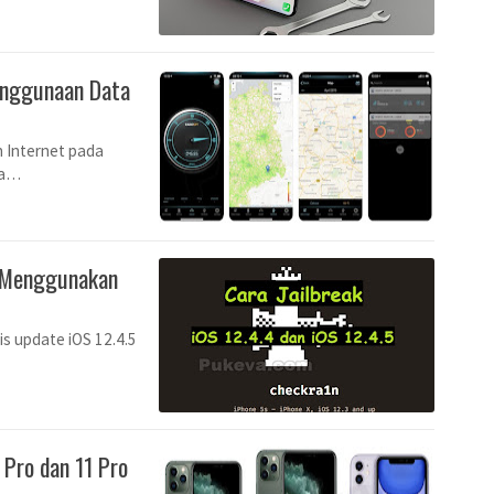
enggunaan Data
 Internet pada
la…
.5 Menggunakan
is update iOS 12.4.5
 Pro dan 11 Pro