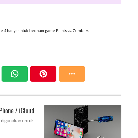
e 4 hanya untuk bermain game Plants vs. Zombies.
hone / iCloud
g digunakan untuk