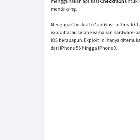
menggunakan aplikasi
Checkra1n
untuk m
mendukung.
Mengapa Checkra1n? aplikasi jailbreak 
exploit atau celah keamanan hardware-ba
iOS berapapun. Exploit ini hanya ditemuk
dari iPhone 5S hingga iPhone X.