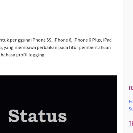
 untuk pengguna iPhone 5S, iPhone 6, iPhone 6 Plus, iPad
uch 6, yang membawa perbaikan pada fitur pemberitahuan
ahasa profil logging.
F
F
S
T