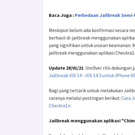
Baca Juga :
Perbedaan Jailbreak Semi-
Meskipun belum ada konfirmasi secara re
berhasil di-jailbreak menggunakan aplik
yang signifikan untuk urusan keamanan. M
jailbreak menggunakan aplikasi Checkra1
Update 28/01/21
: Unc0ver rilis dukungan j
Jailbreak iOS 14 - iOS 14.3 untuk iPhone 6
Bagi yang tertarik untuk melakukan Jailb
caranya melalui postingan berikut:
Cara J
Checkra1n
Jailbreak menggunakan aplikasi "Chi