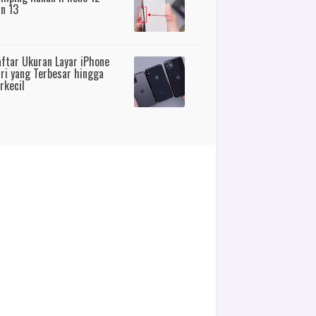
n 13
ftar Ukuran Layar iPhone
ri yang Terbesar hingga
rkecil